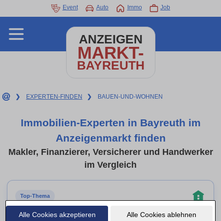
Event
Auto
Immo
Job
ANZEIGEN
MARKT-
BAYREUTH
❯
EXPERTEN-FINDEN
❯
BAUEN-UND-WOHNEN
Immobilien-Experten in Bayreuth im
Anzeigenmarkt finden
Makler, Finanzierer, Versicherer und Handwerker
im Vergleich
Top-Thema
Immobilienfinanzierung
Alle Cookies akzeptieren
Alle Cookies ablehnen