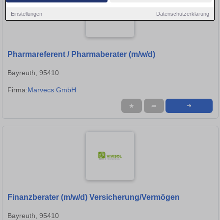
Einstellungen
Datenschutzerklärung
Pharmareferent / Pharmaberater (m/w/d)
Bayreuth, 95410
Firma:
Marvecs GmbH
★
➦
➜
Finanzberater (m/w/d) Versicherung/Vermögen
Bayreuth, 95410