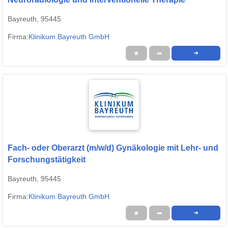
Bayreuth, 95445
Firma:
Klinikum Bayreuth GmbH
★
➦
➜
Fach- oder Oberarzt (m/w/d) Gynäkologie mit Lehr- und
Forschungstätigkeit
Bayreuth, 95445
Firma:
Klinikum Bayreuth GmbH
★
➦
➜