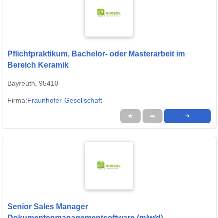
Pflichtpraktikum, Bachelor- oder Masterarbeit im
Bereich Keramik
Bayreuth, 95410
Firma:
Fraunhofer-Gesellschaft
★
➦
➜
Senior Sales Manager
Dokumentenmanagementsoftware (m/w/d)