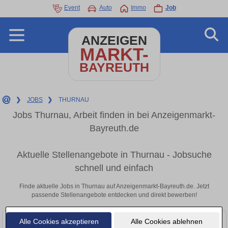
Event
Auto
Immo
Job
ANZEIGEN
MARKT-
BAYREUTH
❯
JOBS
❯
THURNAU
Jobs Thurnau, Arbeit finden in bei Anzeigenmarkt-
Bayreuth.de
Aktuelle Stellenangebote in Thurnau - Jobsuche
schnell und einfach
Finde aktuelle Jobs in Thurnau auf Anzeigenmarkt-Bayreuth.de. Jetzt
passende Stellenangebote entdecken und direkt bewerben!
Alle Cookies akzeptieren
Alle Cookies ablehnen