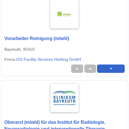
Vorarbeiter Reinigung (m/w/d)
Bayreuth, 95410
Firma:
ISS Facility Services Holding GmbH
★
➦
➜
Oberarzt (m/w/d) für das Institut für Radiologie,
Neuroradiologie und interventionelle Therapie