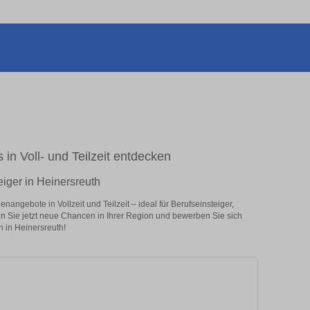
 in Voll- und Teilzeit entdecken
eiger in Heinersreuth
nangebote in Vollzeit und Teilzeit – ideal für Berufseinsteiger,
en Sie jetzt neue Chancen in Ihrer Region und bewerben Sie sich
n in Heinersreuth!