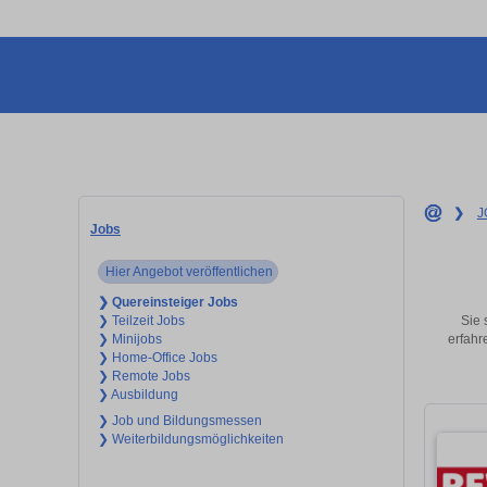
❯
J
Jobs
Hier Angebot veröffentlichen
❯ Quereinsteiger Jobs
Sie 
❯ Teilzeit Jobs
erfahr
❯ Minijobs
❯ Home-Office Jobs
❯ Remote Jobs
❯ Ausbildung
❯ Job und Bildungsmessen
❯ Weiterbildungsmöglichkeiten