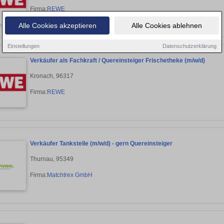
Firma:
REWE
Alle Cookies akzeptieren
Alle Cookies ablehnen
Einstellungen
Datenschutzerklärung
Verkäufer als Fachkraft / Quereinsteiger Frischetheke (m/w/d)
Kronach, 96317
Firma:
REWE
Verkäufer Tankstelle (m/w/d) - gern Quereinsteiger
Thurnau, 95349
Firma:
Matchtrex GmbH