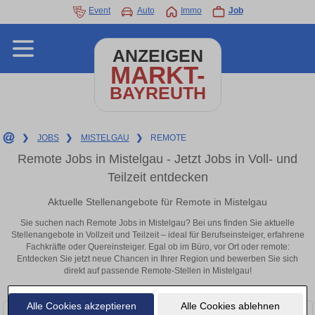
Event
Auto
Immo
Job
ANZEIGEN
MARKT-
BAYREUTH
❯
JOBS
❯
MISTELGAU
❯
REMOTE
Remote Jobs in Mistelgau - Jetzt Jobs in Voll- und
Teilzeit entdecken
Aktuelle Stellenangebote für Remote in Mistelgau
Sie suchen nach Remote Jobs in Mistelgau? Bei uns finden Sie aktuelle
Stellenangebote in Vollzeit und Teilzeit – ideal für Berufseinsteiger, erfahrene
Fachkräfte oder Quereinsteiger. Egal ob im Büro, vor Ort oder remote:
Entdecken Sie jetzt neue Chancen in Ihrer Region und bewerben Sie sich
direkt auf passende Remote-Stellen in Mistelgau!
Alle Cookies akzeptieren
Alle Cookies ablehnen