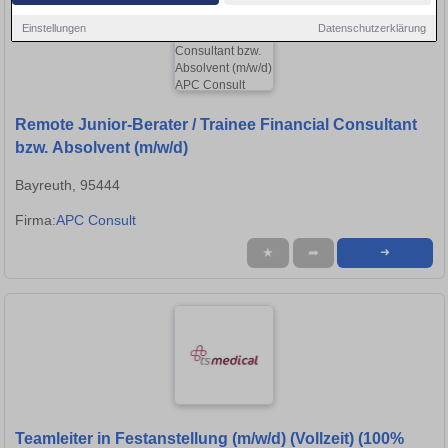
Einstellungen
Datenschutzerklärung
Remote Junior-Berater / Trainee Financial Consultant
bzw. Absolvent (m/w/d)
Bayreuth, 95444
Firma:
APC Consult
★
➦
➜
Teamleiter in Festanstellung (m/w/d) (Vollzeit) (100%