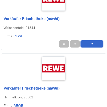
Verkäufer Frischetheke (m/w/d)
Waischenfeld, 91344
Firma:
REWE
★
➦
➜
Verkäufer Frischetheke (m/w/d)
Himmelkron, 95502
Firma:
REWE