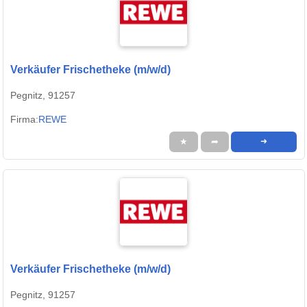
Verkäufer Frischetheke (m/w/d)
Pegnitz, 91257
Firma:
REWE
★
➦
➜
Verkäufer Frischetheke (m/w/d)
Pegnitz, 91257