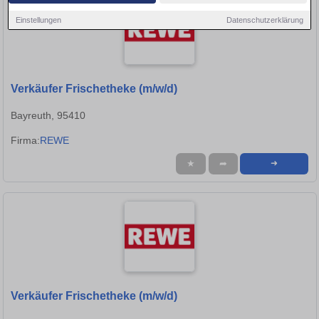
Einstellungen
Datenschutzerklärung
Verkäufer Frischetheke (m/w/d)
Bayreuth, 95410
Firma:
REWE
★
➦
➜
Verkäufer Frischetheke (m/w/d)