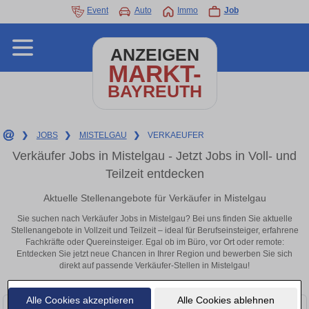
Event
Auto
Immo
Job
ANZEIGEN
MARKT-
BAYREUTH
❯
JOBS
❯
MISTELGAU
❯
VERKAEUFER
Verkäufer Jobs in Mistelgau - Jetzt Jobs in Voll- und
Teilzeit entdecken
Aktuelle Stellenangebote für Verkäufer in Mistelgau
Sie suchen nach Verkäufer Jobs in Mistelgau? Bei uns finden Sie aktuelle
Stellenangebote in Vollzeit und Teilzeit – ideal für Berufseinsteiger, erfahrene
Fachkräfte oder Quereinsteiger. Egal ob im Büro, vor Ort oder remote:
Entdecken Sie jetzt neue Chancen in Ihrer Region und bewerben Sie sich
direkt auf passende Verkäufer-Stellen in Mistelgau!
Alle Cookies akzeptieren
Alle Cookies ablehnen