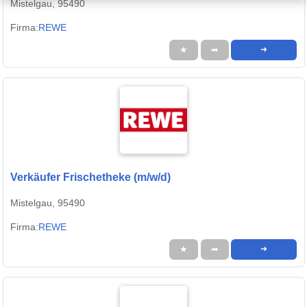
Mistelgau, 95490
Firma:
REWE
★
➦
➜
Verkäufer Frischetheke (m/w/d)
Mistelgau, 95490
Firma:
REWE
★
➦
➜