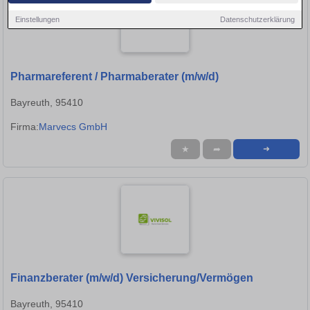
Einstellungen
Datenschutzerklärung
Pharmareferent / Pharmaberater (m/w/d)
Bayreuth, 95410
Firma:
Marvecs GmbH
★
➦
➜
Finanzberater (m/w/d) Versicherung/Vermögen
Bayreuth, 95410