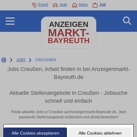
Event
Auto
Immo
Job
ANZEIGEN
MARKT-
BAYREUTH
❯
JOBS
❯
CREUSSEN
Jobs Creußen, Arbeit finden in bei Anzeigenmarkt-
Bayreuth.de
Aktuelle Stellenangebote in Creußen - Jobsuche
schnell und einfach
Finde aktuelle Jobs in Creußen auf Anzeigenmarkt-Bayreuth.de. Jetzt
passende Stellenangebote entdecken und direkt bewerben!
Alle Cookies akzeptieren
Alle Cookies ablehnen