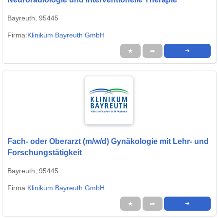
Bayreuth, 95445
Firma:
Klinikum Bayreuth GmbH
★
➦
➜
Fach- oder Oberarzt (m/w/d) Gynäkologie mit Lehr- und
Forschungstätigkeit
Bayreuth, 95445
Firma:
Klinikum Bayreuth GmbH
★
➦
➜