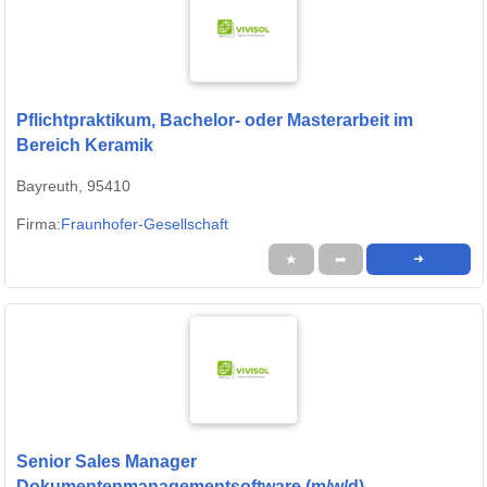
Pflichtpraktikum, Bachelor- oder Masterarbeit im
Bereich Keramik
Bayreuth, 95410
Firma:
Fraunhofer-Gesellschaft
★
➦
➜
Senior Sales Manager
Dokumentenmanagementsoftware (m/w/d)