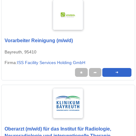
Vorarbeiter Reinigung (m/w/d)
Bayreuth, 95410
Firma:
ISS Facility Services Holding GmbH
★
➦
➜
Oberarzt (m/w/d) für das Institut für Radiologie,
Neuroradiologie und interventionelle Therapie