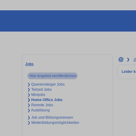
❯
J
Jobs
Leider k
Hier Angebot veröffentlichen
❯ Quereinsteiger Jobs
❯ Teilzeit Jobs
❯ Minijobs
❯ Home-Office Jobs
❯ Remote Jobs
❯ Ausbildung
❯ Job und Bildungsmessen
❯ Weiterbildungsmöglichkeiten