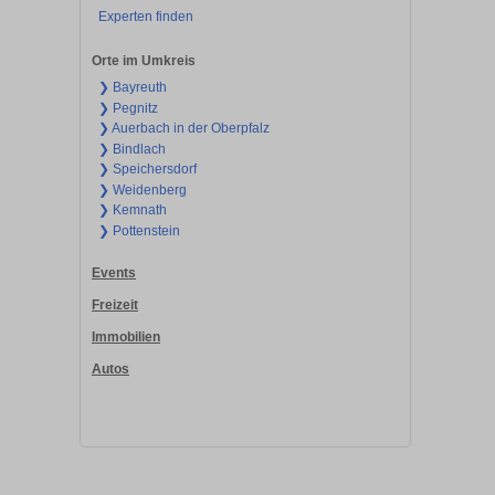
Experten finden
Orte im Umkreis
❯ Bayreuth
❯ Pegnitz
❯ Auerbach in der Oberpfalz
❯ Bindlach
❯ Speichersdorf
❯ Weidenberg
❯ Kemnath
❯ Pottenstein
Events
Freizeit
Immobilien
Autos