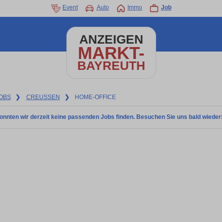
Event
Auto
Immo
Job
ANZEIGEN
MARKT-
BAYREUTH
OBS
❯
CREUSSEN
❯
HOME-OFFICE
onnten wir derzeit keine passenden Jobs finden. Besuchen Sie uns bald wieder