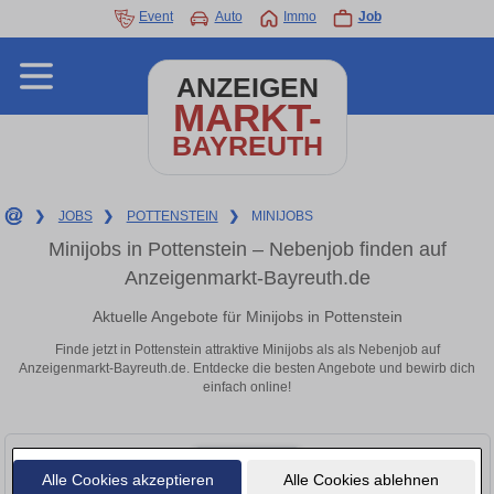
Event
Auto
Immo
Job
ANZEIGEN
MARKT-
BAYREUTH
❯
JOBS
❯
POTTENSTEIN
❯
MINIJOBS
Minijobs in Pottenstein – Nebenjob finden auf
Anzeigenmarkt-Bayreuth.de
Aktuelle Angebote für Minijobs in Pottenstein
Finde jetzt in Pottenstein attraktive Minijobs als als Nebenjob auf
Anzeigenmarkt-Bayreuth.de. Entdecke die besten Angebote und bewirb dich
einfach online!
Alle Cookies akzeptieren
Alle Cookies ablehnen