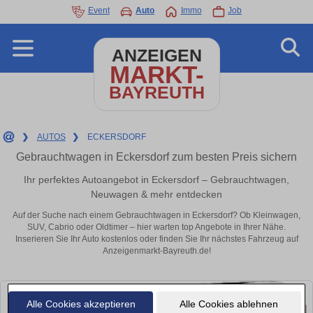
Event
Auto
Immo
Job
ANZEIGEN
MARKT-
BAYREUTH
❯
AUTOS
❯
ECKERSDORF
Gebrauchtwagen in Eckersdorf zum besten Preis sichern
Ihr perfektes Autoangebot in Eckersdorf – Gebrauchtwagen,
Neuwagen & mehr entdecken
Auf der Suche nach einem Gebrauchtwagen in Eckersdorf? Ob Kleinwagen,
SUV, Cabrio oder Oldtimer – hier warten top Angebote in Ihrer Nähe.
Inserieren Sie Ihr Auto kostenlos oder finden Sie Ihr nächstes Fahrzeug auf
Anzeigenmarkt-Bayreuth.de!
Alle Cookies akzeptieren
Alle Cookies ablehnen