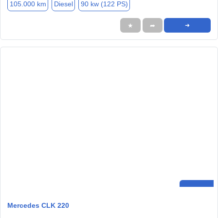
105.000 km
Diesel
90 kw (122 PS)
★
➦
➜
Mercedes CLK 220