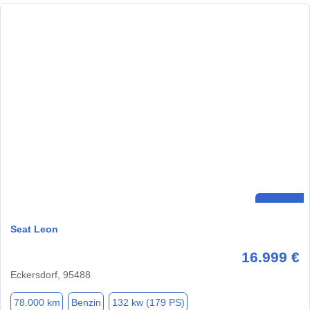
Seat Leon
16.999 €
Eckersdorf, 95488
78.000 km
Benzin
132 kw (179 PS)