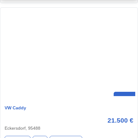
VW Caddy
21.500 €
Eckersdorf, 95488