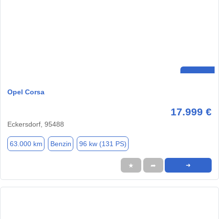
Opel Corsa
17.999 €
Eckersdorf, 95488
63.000 km
Benzin
96 kw (131 PS)
★
➦
➜