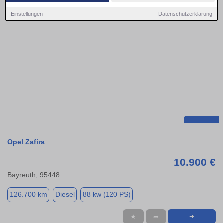
Einstellungen
Datenschutzerklärung
Opel Zafira
10.900 €
Bayreuth, 95448
126.700 km
Diesel
88 kw (120 PS)
★
➦
➜