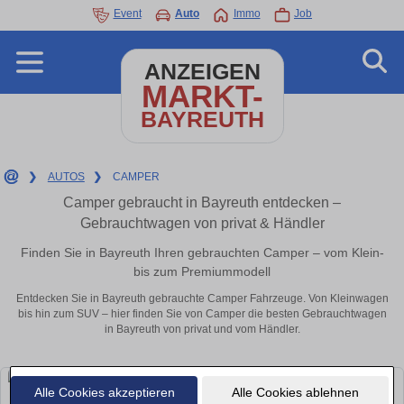
Event
Auto
Immo
Job
ANZEIGEN
MARKT-
BAYREUTH
❯
AUTOS
❯
CAMPER
Camper gebraucht in Bayreuth entdecken –
Gebrauchtwagen von privat & Händler
Finden Sie in Bayreuth Ihren gebrauchten Camper – vom Klein-
bis zum Premiummodell
Entdecken Sie in Bayreuth gebrauchte Camper Fahrzeuge. Von Kleinwagen
bis hin zum SUV – hier finden Sie von Camper die besten Gebrauchtwagen
in Bayreuth von privat und vom Händler.
Alle Cookies akzeptieren
Alle Cookies ablehnen