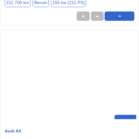
211.700 km
Benzin
155 kw (211 PS)
★
➦
➜
Audi A4