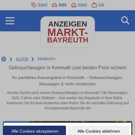
Event
Auto
Immo
Job
ANZEIGEN
MARKT-
BAYREUTH
❯
AUTOS
❯
KEMNATH
Gebrauchtwagen in Kemnath zum besten Preis sichern
Ihr perfektes Autoangebot in Kemnath – Gebrauchtwagen,
Neuwagen & mehr entdecken
Auf der Suche nach einem Gebrauchtwagen in Kemnath? Ob Kleinwagen,
SUV, Cabrio oder Oldtimer – hier warten top Angebote in Ihrer Nähe.
Inserieren Sie Ihr Auto kostenlos oder finden Sie Ihr nächstes Fahrzeug auf
Anzeigenmarkt-Bayreuth.de!
Alle Cookies akzeptieren
Alle Cookies ablehnen