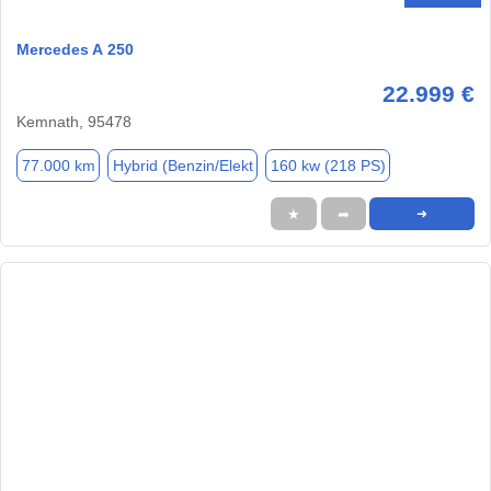
Mercedes A 250
22.999 €
Kemnath, 95478
77.000 km
Hybrid (Benzin/Elekt
160 kw (218 PS)
★
➦
➜