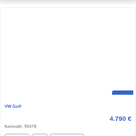
VW Golf
4.790 €
Kemnath, 95478