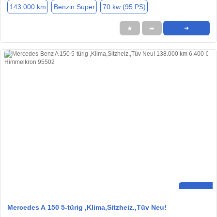
143.000 km
Benzin Super
70 kw (95 PS)
★
➦
➜
Mercedes A 150 5-türig ,Klima,Sitzheiz.,Tüv Neu!