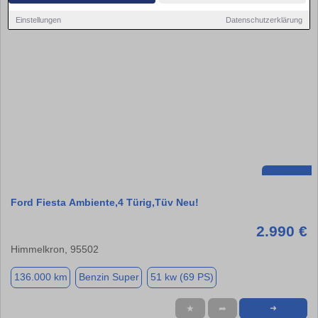
Einstellungen
Datenschutzerklärung
Ford Fiesta Ambiente,4 Türig,Tüv Neu!
2.990 €
Himmelkron, 95502
136.000 km
Benzin Super
51 kw (69 PS)
★
➦
➜