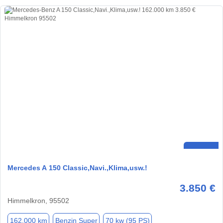
Mercedes A 150 Classic,Navi.,Klima,usw.!
3.850 €
Himmelkron, 95502
162.000 km
Benzin Super
70 kw (95 PS)