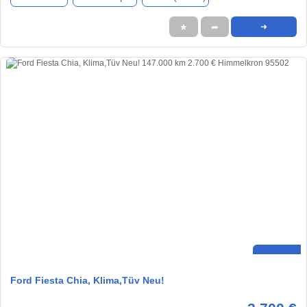
★
➦
➜
Ford Fiesta Chia, Klima,Tüv Neu!