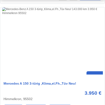
Mercedes A 150 3-türig ,Klima,el.Fh.,Tüv Neu!
3.950 €
Himmelkron, 95502