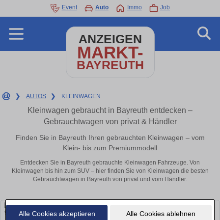
Event
Auto
Immo
Job
ANZEIGEN
MARKT-
BAYREUTH
❯
AUTOS
❯
KLEINWAGEN
Kleinwagen gebraucht in Bayreuth entdecken –
Gebrauchtwagen von privat & Händler
Finden Sie in Bayreuth Ihren gebrauchten Kleinwagen – vom
Klein- bis zum Premiummodell
Entdecken Sie in Bayreuth gebrauchte Kleinwagen Fahrzeuge. Von
Kleinwagen bis hin zum SUV – hier finden Sie von Kleinwagen die besten
Gebrauchtwagen in Bayreuth von privat und vom Händler.
Alle Cookies akzeptieren
Alle Cookies ablehnen