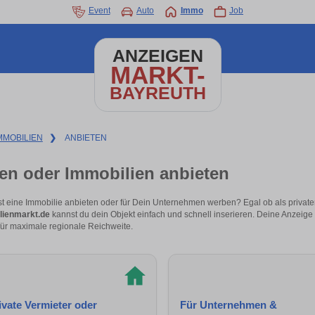
Event
Auto
Immo
Job
ANZEIGEN
MARKT-
BAYREUTH
MMOBILIEN
❯
ANBIETEN
en oder Immobilien anbieten
 eine Immobilie anbieten oder für Dein Unternehmen werben? Egal ob als privater
lienmarkt.de
kannst du dein Objekt einfach und schnell inserieren. Deine Anzeige 
für maximale regionale Reichweite.
ivate Vermieter oder
Für Unternehmen &