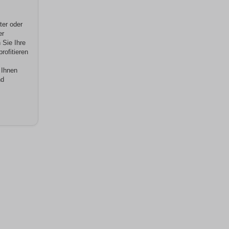
ter oder
er
 Sie Ihre
rofitieren
 Ihnen
nd