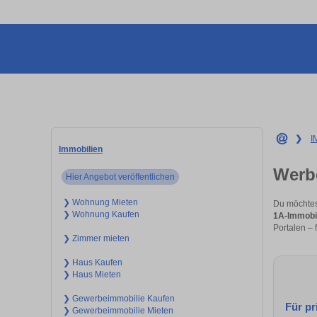
❯
I
Immobilien
Werb
Hier Angebot veröffentlichen
❯ Wohnung Mieten
Du möchtest
❯ Wohnung Kaufen
1A-Immobi
Portalen – 
❯ Zimmer mieten
❯ Haus Kaufen
❯ Haus Mieten
❯ Gewerbeimmobilie Kaufen
Für pr
❯ Gewerbeimmobilie Mieten