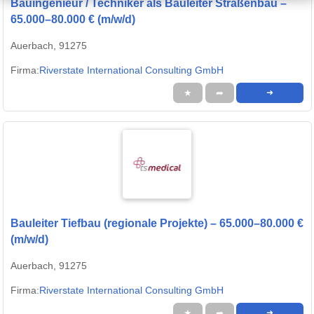
Bauingenieur / Techniker als Bauleiter Straßenbau –
65.000–80.000 € (m/w/d)
Auerbach, 91275
Firma:
Riverstate International Consulting GmbH
★
➦
➜
Bauleiter Tiefbau (regionale Projekte) – 65.000–80.000 €
(m/w/d)
Auerbach, 91275
Firma:
Riverstate International Consulting GmbH
★
➦
➜