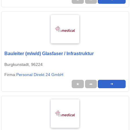
Bauleiter (m/w/d) Glasfaser / Infrastruktur
Burgkunstadt, 96224
Firma:
Personal Direkt 24 GmbH
★
➦
➜