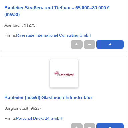
Bauleiter Straßen- und Tiefbau – 65.000–80.000 €
(m/w/d)
Auerbach, 91275
Firma:
Riverstate International Consulting GmbH
★
➦
➜
Bauleiter (m/w/d) Glasfaser / Infrastruktur
Burgkunstadt, 96224
Firma:
Personal Direkt 24 GmbH
★
➦
➜