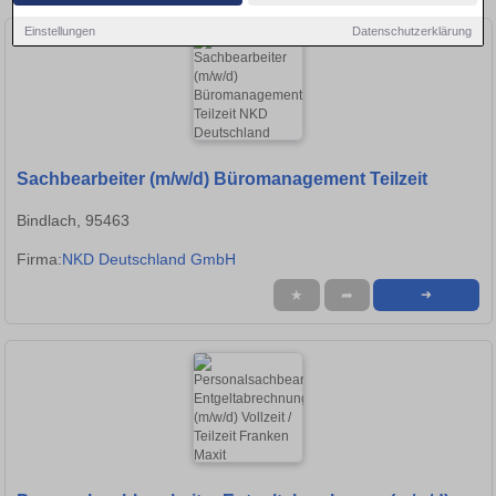
Einstellungen
Datenschutzerklärung
Sachbearbeiter (m/w/d) Büromanagement Teilzeit
Bindlach, 95463
Firma:
NKD Deutschland GmbH
★
➦
➜