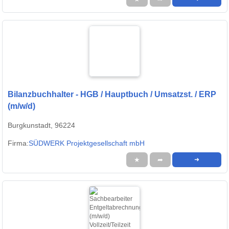
Bilanzbuchhalter - HGB / Hauptbuch / Umsatzst. / ERP
(m/w/d)
Burgkunstadt, 96224
Firma:
SÜDWERK Projektgesellschaft mbH
★
➦
➜