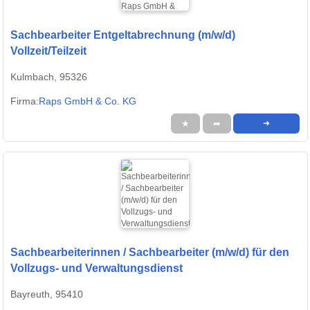
Sachbearbeiter Entgeltabrechnung (m/w/d)
Vollzeit/Teilzeit
Kulmbach, 95326
Firma:
Raps GmbH & Co. KG
★
➦
➜
Sachbearbeiterinnen / Sachbearbeiter (m/w/d) für den
Vollzugs- und Verwaltungsdienst
Bayreuth, 95410