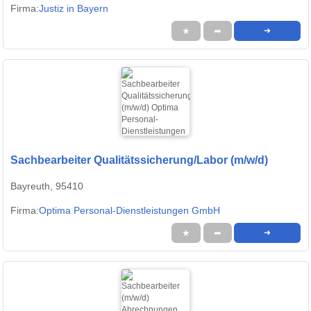
Firma:
Justiz in Bayern
★
➦
➜
Sachbearbeiter Qualitätssicherung/Labor (m/w/d)
Bayreuth, 95410
Firma:
Optima Personal-Dienstleistungen GmbH
★
➦
➜