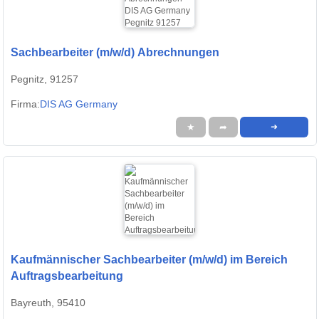
Sachbearbeiter (m/w/d) Abrechnungen
Pegnitz, 91257
Firma:
DIS AG Germany
★
➦
➜
Kaufmännischer Sachbearbeiter (m/w/d) im Bereich
Auftragsbearbeitung
Bayreuth, 95410