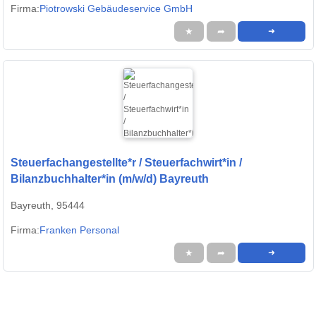
Firma:
Piotrowski Gebäudeservice GmbH
★
➦
➜
Steuerfachangestellte*r / Steuerfachwirt*in /
Bilanzbuchhalter*in (m/w/d) Bayreuth
Bayreuth, 95444
Firma:
Franken Personal
★
➦
➜