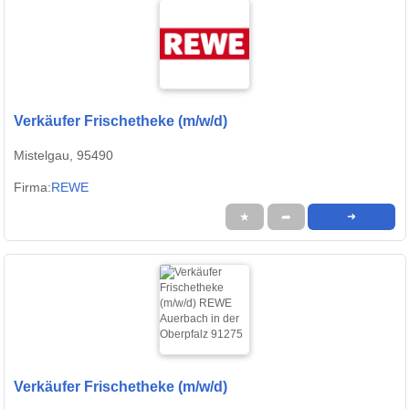
Verkäufer Frischetheke (m/w/d)
Mistelgau, 95490
Firma:
REWE
★
➦
➜
Verkäufer Frischetheke (m/w/d)