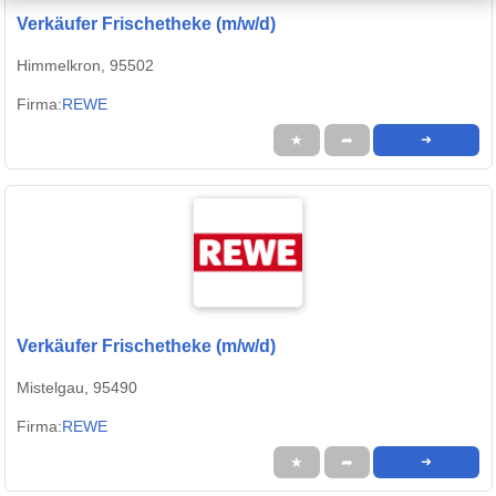
Verkäufer Frischetheke (m/w/d)
Himmelkron, 95502
Firma:
REWE
★
➦
➜
Verkäufer Frischetheke (m/w/d)
Mistelgau, 95490
Firma:
REWE
★
➦
➜