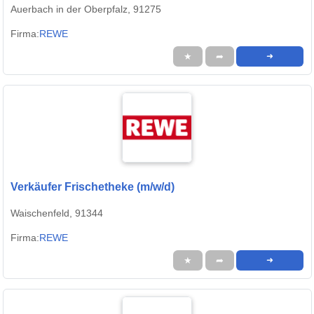
Auerbach in der Oberpfalz, 91275
Firma:
REWE
★
➦
➜
Verkäufer Frischetheke (m/w/d)
Waischenfeld, 91344
Firma:
REWE
★
➦
➜