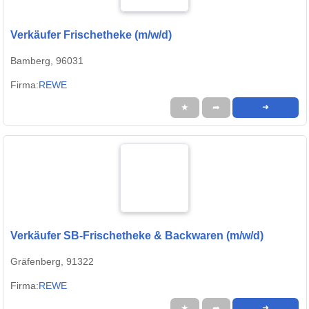
Verkäufer Frischetheke (m/w/d)
Bamberg, 96031
Firma:
REWE
★
➦
➜
Verkäufer SB-Frischetheke & Backwaren (m/w/d)
Gräfenberg, 91322
Firma:
REWE
★
➦
➜