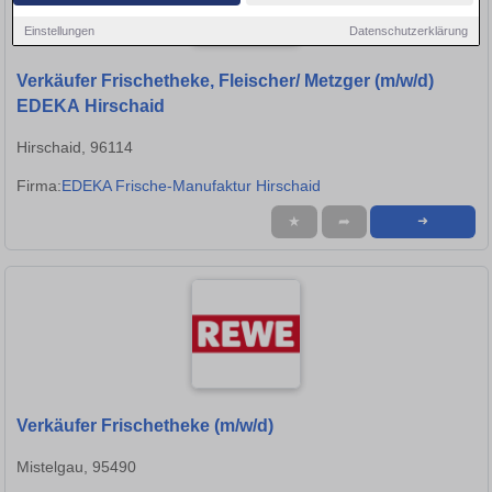
Einstellungen
Datenschutzerklärung
Verkäufer Frischetheke, Fleischer/ Metzger (m/w/d)
EDEKA Hirschaid
Hirschaid, 96114
Firma:
EDEKA Frische-Manufaktur Hirschaid
★
➦
➜
Verkäufer Frischetheke (m/w/d)
Mistelgau, 95490