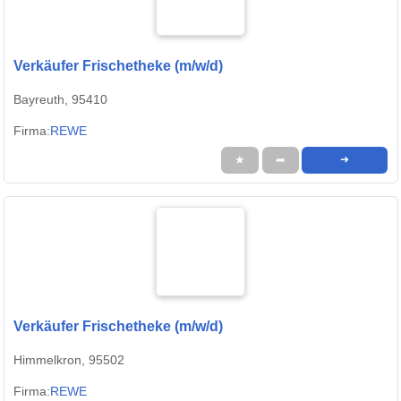
Verkäufer Frischetheke (m/w/d)
Bayreuth, 95410
Firma:
REWE
★
➦
➜
Verkäufer Frischetheke (m/w/d)
Himmelkron, 95502
Firma:
REWE