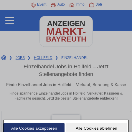
Event
Auto
Immo
Job
ANZEIGEN
MARKT-
BAYREUTH
❯
JOBS
❯
HOLLFELD
❯
EINZELHANDEL
Einzelhandel Jobs in Hollfeld – Jetzt
Stellenangebote finden
Finde Einzelhandel Jobs in Hollfeld – Verkauf, Beratung & Kasse
Finde spannende Einzelhandel Jobs in Hollfeld! Verkäufer, Kassierer &
Fachkräfte gesucht. Jetzt die besten Stellenangebote entdecken!
Alle Cookies akzeptieren
Alle Cookies ablehnen