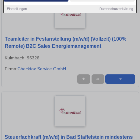
Einstellungen
Datenschutzerklärung
Teamleiter in Festanstellung (m/w/d) (Vollzeit) (100%
Remote) B2C Sales Energiemanagement
Kulmbach, 95326
Firma:
Checkfox Service GmbH
★
➦
➜
Steuerfachkraft (m/w/d) in Bad Staffelstein mindestens