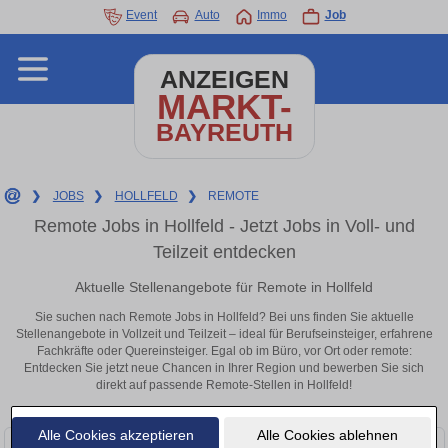
Event
Auto
Immo
Job
ANZEIGEN
MARKT-
BAYREUTH
❯
JOBS
❯
HOLLFELD
❯
REMOTE
Remote Jobs in Hollfeld - Jetzt Jobs in Voll- und
Teilzeit entdecken
Aktuelle Stellenangebote für Remote in Hollfeld
Sie suchen nach Remote Jobs in Hollfeld? Bei uns finden Sie aktuelle
Stellenangebote in Vollzeit und Teilzeit – ideal für Berufseinsteiger, erfahrene
Fachkräfte oder Quereinsteiger. Egal ob im Büro, vor Ort oder remote:
Entdecken Sie jetzt neue Chancen in Ihrer Region und bewerben Sie sich
direkt auf passende Remote-Stellen in Hollfeld!
Alle Cookies akzeptieren
Alle Cookies ablehnen