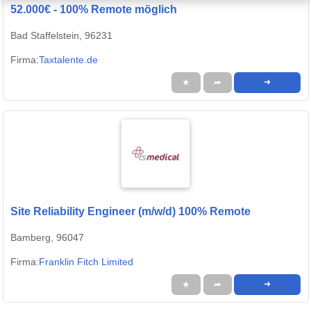
52.000€ - 100% Remote möglich
Bad Staffelstein, 96231
Firma:
Taxtalente.de
★
➦
➜
Site Reliability Engineer (m/w/d) 100% Remote
Bamberg, 96047
Firma:
Franklin Fitch Limited
★
➦
➜