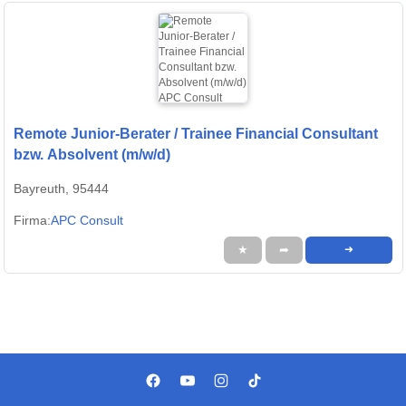
Remote Junior-Berater / Trainee Financial Consultant
bzw. Absolvent (m/w/d)
Bayreuth, 95444
Firma:
APC Consult
★
➦
➜