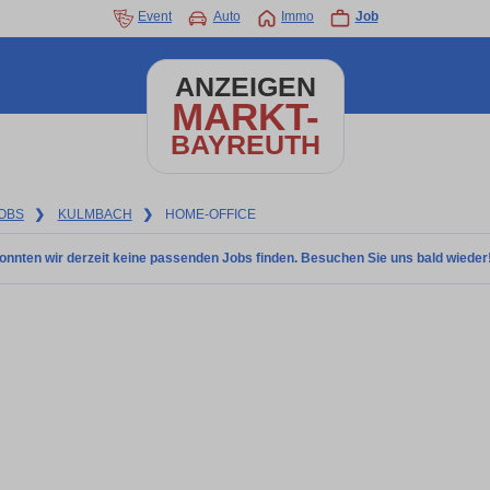
Event
Auto
Immo
Job
ANZEIGEN
MARKT-
BAYREUTH
OBS
❯
KULMBACH
❯
HOME-OFFICE
onnten wir derzeit keine passenden Jobs finden. Besuchen Sie uns bald wieder