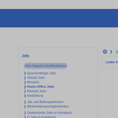
❯
J
Jobs
Leider k
Hier Angebot veröffentlichen
❯ Quereinsteiger Jobs
❯ Teilzeit Jobs
❯ Minijobs
❯ Home-Office Jobs
❯ Remote Jobs
❯ Ausbildung
❯ Job und Bildungsmessen
❯ Weiterbildungsmöglichkeiten
❯ Gastronomie Jobs in Kulmbach
❯ IT Jobs in Kulmbach