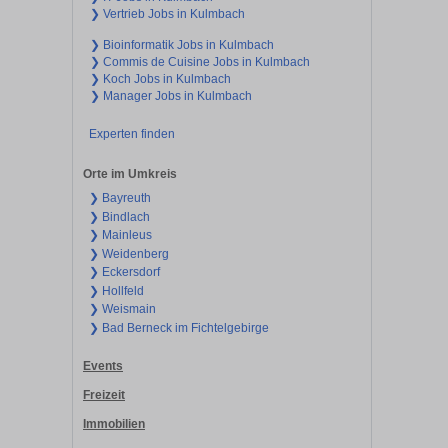
❯ Vertrieb Jobs in Kulmbach
❯ Bioinformatik Jobs in Kulmbach
❯ Commis de Cuisine Jobs in Kulmbach
❯ Koch Jobs in Kulmbach
❯ Manager Jobs in Kulmbach
Experten finden
Orte im Umkreis
❯ Bayreuth
❯ Bindlach
❯ Mainleus
❯ Weidenberg
❯ Eckersdorf
❯ Hollfeld
❯ Weismain
❯ Bad Berneck im Fichtelgebirge
Events
Freizeit
Immobilien