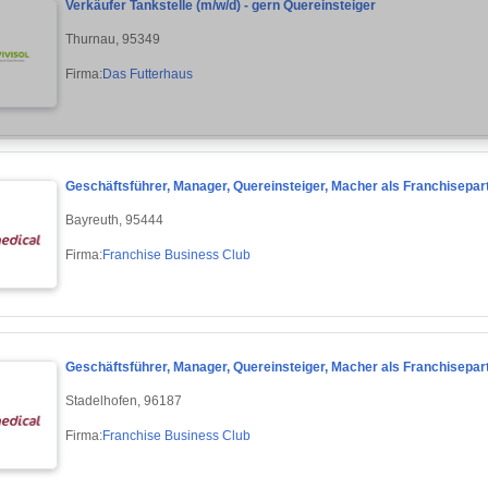
Verkäufer Tankstelle (m/w/d) - gern Quereinsteiger
Thurnau, 95349
Firma:
Das Futterhaus
Geschäftsführer, Manager, Quereinsteiger, Macher als Franchisepar
Bayreuth, 95444
Firma:
Franchise Business Club
Geschäftsführer, Manager, Quereinsteiger, Macher als Franchisepart
Stadelhofen, 96187
Firma:
Franchise Business Club