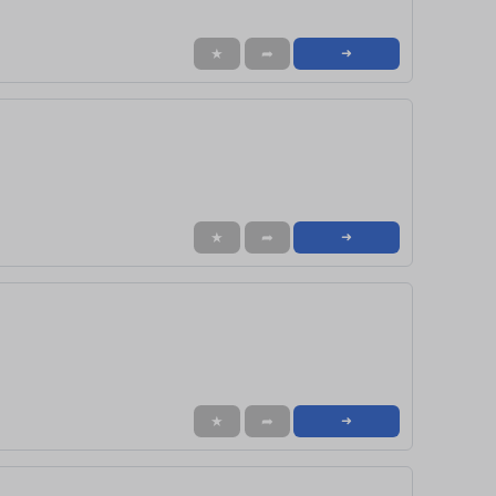
★
➦
➜
★
➦
➜
★
➦
➜