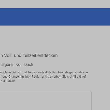
n Voll- und Teilzeit entdecken
steiger in Kulmbach
te in Vollzeit und Teilzeit – ideal für Berufseinsteiger, erfahrene
zt neue Chancen in Ihrer Region und bewerben Sie sich direkt auf
n Kulmbach!