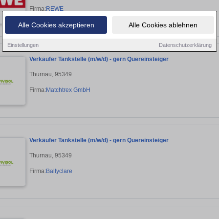
Firma:
REWE
Alle Cookies akzeptieren
Alle Cookies ablehnen
Einstellungen
Datenschutzerklärung
Verkäufer Tankstelle (m/w/d) - gern Quereinsteiger
Thurnau, 95349
Firma:
Matchtrex GmbH
Verkäufer Tankstelle (m/w/d) - gern Quereinsteiger
Thurnau, 95349
Firma:
Ballyclare