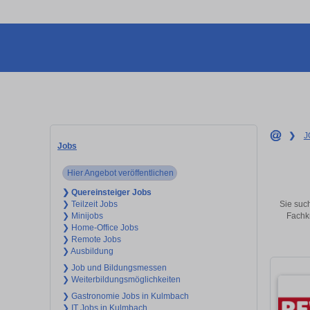
❯
J
Jobs
Hier Angebot veröffentlichen
❯ Quereinsteiger Jobs
Sie such
❯ Teilzeit Jobs
Fachkr
❯ Minijobs
❯ Home-Office Jobs
❯ Remote Jobs
❯ Ausbildung
❯ Job und Bildungsmessen
❯ Weiterbildungsmöglichkeiten
❯ Gastronomie Jobs in Kulmbach
❯ IT Jobs in Kulmbach