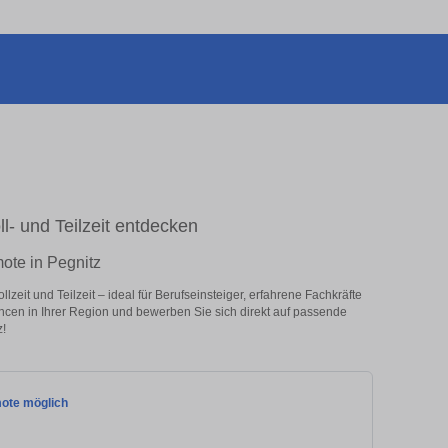
ll- und Teilzeit entdecken
ote in Pegnitz
zeit und Teilzeit – ideal für Berufseinsteiger, erfahrene Fachkräfte
ancen in Ihrer Region und bewerben Sie sich direkt auf passende
!
mote möglich