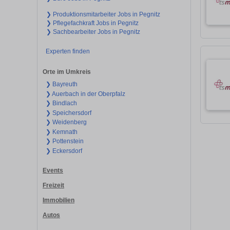
❯ Produktionsmitarbeiter Jobs in Pegnitz
❯ Pflegefachkraft Jobs in Pegnitz
❯ Sachbearbeiter Jobs in Pegnitz
Experten finden
Orte im Umkreis
❯ Bayreuth
❯ Auerbach in der Oberpfalz
❯ Bindlach
❯ Speichersdorf
❯ Weidenberg
❯ Kemnath
❯ Pottenstein
❯ Eckersdorf
Events
Freizeit
Immobilien
Autos