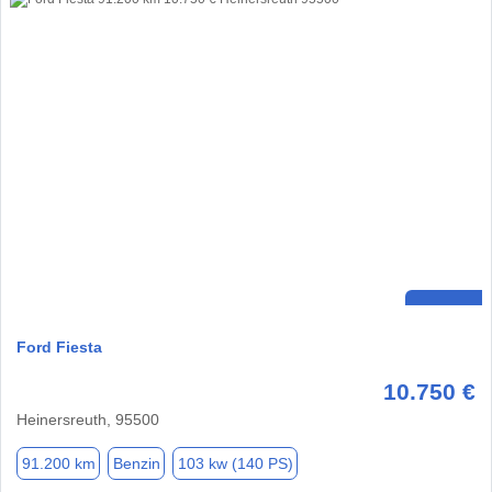
Ford Fiesta
10.750 €
Heinersreuth, 95500
91.200 km
Benzin
103 kw (140 PS)