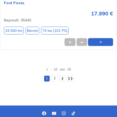
Ford Fiesta
17.890 €
Bayreuth, 95445
19.000 km
Benzin
74 kw (101 PS)
★
➦
➜
1 - 10 von 20
1
2
❯
❯❯