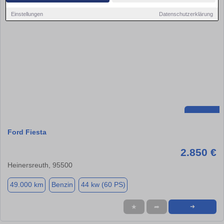
Einstellungen
Datenschutzerklärung
Ford Fiesta
2.850 €
Heinersreuth, 95500
49.000 km
Benzin
44 kw (60 PS)
★
➦
➜