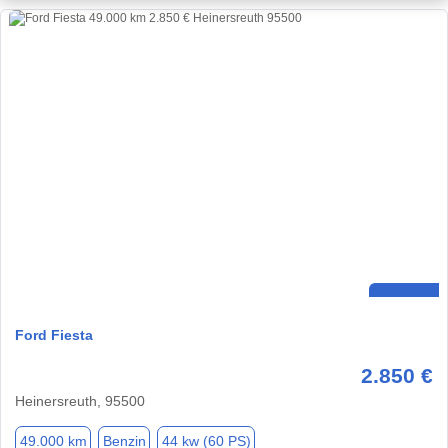
Ford Fiesta
2.850 €
Heinersreuth, 95500
49.000 km
Benzin
44 kw (60 PS)