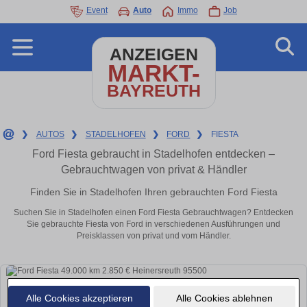
Event
Auto
Immo
Job
ANZEIGEN
MARKT-
BAYREUTH
❯
AUTOS
❯
STADELHOFEN
❯
FORD
❯
FIESTA
Ford Fiesta gebraucht in Stadelhofen entdecken –
Gebrauchtwagen von privat & Händler
Finden Sie in Stadelhofen Ihren gebrauchten Ford Fiesta
Suchen Sie in Stadelhofen einen Ford Fiesta Gebrauchtwagen? Entdecken
Sie gebrauchte Fiesta von Ford in verschiedenen Ausführungen und
Preisklassen von privat und vom Händler.
Alle Cookies akzeptieren
Alle Cookies ablehnen