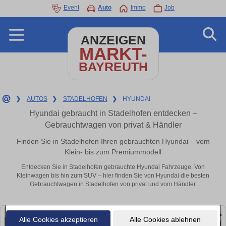
Event
Auto
Immo
Job
ANZEIGEN
MARKT-
BAYREUTH
❯
AUTOS
❯
STADELHOFEN
❯
HYUNDAI
Hyundai gebraucht in Stadelhofen entdecken –
Gebrauchtwagen von privat & Händler
Finden Sie in Stadelhofen Ihren gebrauchten Hyundai – vom
Klein- bis zum Premiummodell
Entdecken Sie in Stadelhofen gebrauchte Hyundai Fahrzeuge. Von
Kleinwagen bis hin zum SUV – hier finden Sie von Hyundai die besten
Gebrauchtwagen in Stadelhofen von privat und vom Händler.
Alle Cookies akzeptieren
Alle Cookies ablehnen