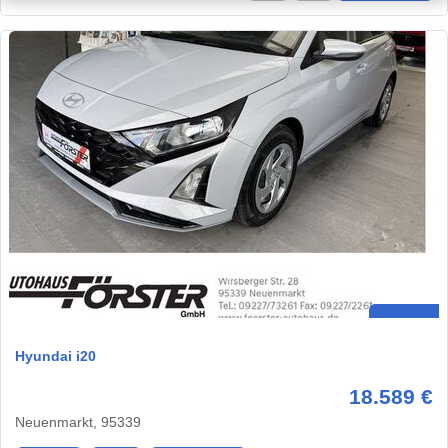
Hyundai i20
18.589 €
Neuenmarkt, 95339