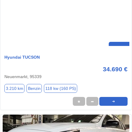
Hyundai TUCSON
34.690 €
Neuenmarkt, 95339
3.210 km
Benzin
118 kw (160 PS)
★
➦
➜