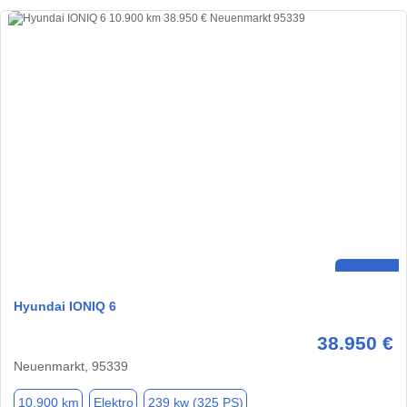
Hyundai IONIQ 6
38.950 €
Neuenmarkt, 95339
10.900 km
Elektro
239 kw (325 PS)