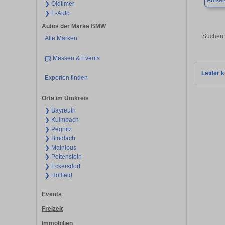
Aufse
❯ Oldtimer
❯ E-Auto
Autos der Marke BMW
Suchen 
Alle Marken
Messen & Events
Leider k
Experten finden
Orte im Umkreis
❯ Bayreuth
❯ Kulmbach
❯ Pegnitz
❯ Bindlach
❯ Mainleus
❯ Pottenstein
❯ Eckersdorf
❯ Hollfeld
Events
Freizeit
Immobilien