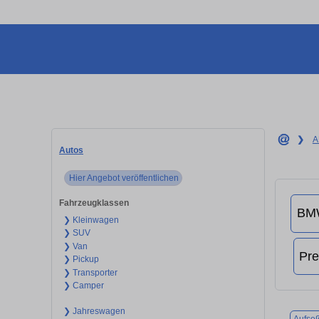
❯
A
Autos
Hier Angebot veröffentlichen
Fahrzeugklassen
❯ Kleinwagen
❯ SUV
❯ Van
❯ Pickup
❯ Transporter
❯ Camper
❯ Jahreswagen