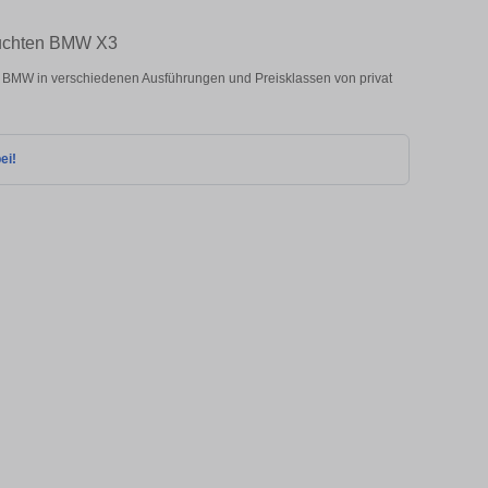
auchten BMW X3
BMW in verschiedenen Ausführungen und Preisklassen von privat
ei!