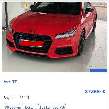
Audi TT
27.000 €
Bayreuth, 95444
86.500 km
Benzin
169 kw (230 PS)