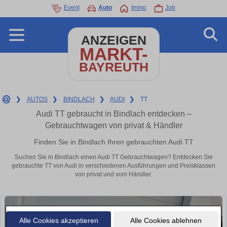
Event
Auto
Immo
Job
ANZEIGEN
MARKT-
BAYREUTH
❯
AUTOS
❯
BINDLACH
❯
AUDI
❯
TT
Audi TT gebraucht in Bindlach entdecken –
Gebrauchtwagen von privat & Händler
Finden Sie in Bindlach Ihren gebrauchten Audi TT
Suchen Sie in Bindlach einen Audi TT Gebrauchtwagen? Entdecken Sie
gebrauchte TT von Audi in verschiedenen Ausführungen und Preisklassen
von privat und vom Händler.
Alle Cookies akzeptieren
Alle Cookies ablehnen