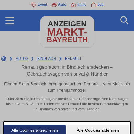
Event
Auto
Immo
Job
ANZEIGEN
MARKT-
BAYREUTH
❯
AUTOS
❯
BINDLACH
❯
RENAULT
Renault gebraucht in Bindlach entdecken –
Gebrauchtwagen von privat & Händler
Finden Sie in Bindlach Ihren gebrauchten Renault – vom Klein- bis
zum Premiummodell
Entdecken Sie in Bindlach gebrauchte Renault Fahrzeuge. Von Kleinwagen
bis hin zum SUV – hier finden Sie von Renault die besten Gebrauchtwagen
in Bindlach von privat und vom Händler.
Alle Cookies akzeptieren
Alle Cookies ablehnen