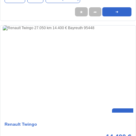
★
➦
➜
Renault Twingo