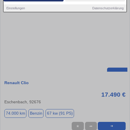
Einstellungen
Datenschutzerklärung
Renault Clio
17.490 €
Eschenbach, 92676
74.000 km
Benzin
67 kw (91 PS)
★
➦
➜