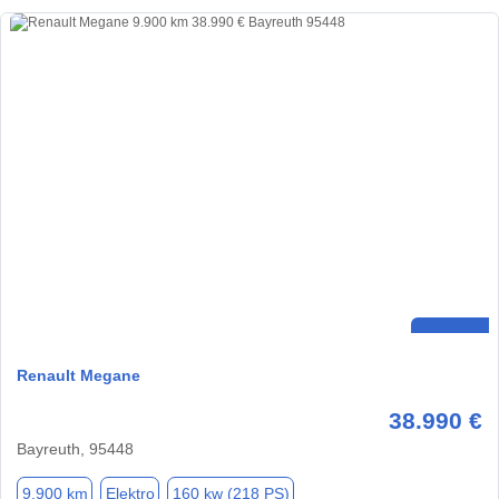
Renault Megane
38.990 €
Bayreuth, 95448
9.900 km
Elektro
160 kw (218 PS)