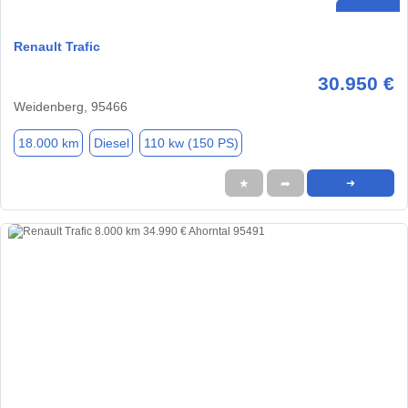
Renault Trafic
30.950 €
Weidenberg, 95466
18.000 km
Diesel
110 kw (150 PS)
★
➦
➜