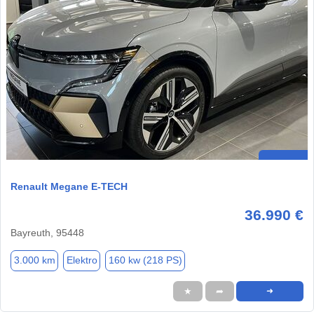
Renault Megane E-TECH
36.990 €
Bayreuth, 95448
3.000 km
Elektro
160 kw (218 PS)
★
➦
➜