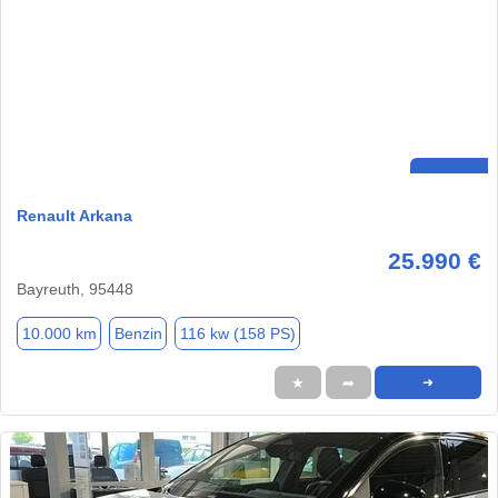
Renault Arkana
25.990 €
Bayreuth, 95448
10.000 km
Benzin
116 kw (158 PS)
★
➦
➜