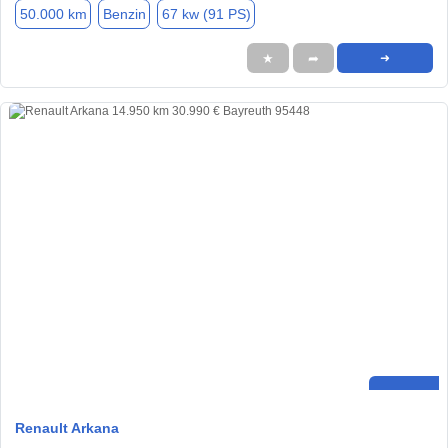
50.000 km
Benzin
67 kw (91 PS)
★
➦
➜
Renault Arkana