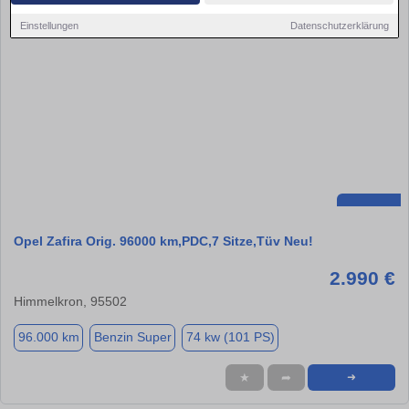
Einstellungen
Datenschutzerklärung
Opel Zafira Orig. 96000 km,PDC,7 Sitze,Tüv Neu!
2.990 €
Himmelkron, 95502
96.000 km
Benzin Super
74 kw (101 PS)
★
➦
➜