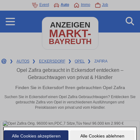
Event
Auto
Immo
Job
ANZEIGEN
MARKT-
BAYREUTH
❯
AUTOS
❯
ECKERSDORF
❯
OPEL
❯
ZAFIRA
Opel Zafira gebraucht in Eckersdorf entdecken –
Gebrauchtwagen von privat & Händler
Finden Sie in Eckersdorf Ihren gebrauchten Opel Zafira
Suchen Sie in Eckersdorf einen Opel Zafira Gebrauchtwagen? Entdecken Sie
gebrauchte Zafira von Opel in verschiedenen Ausführungen und
Preisklassen von privat und vom Händler.
Alle Cookies akzeptieren
Alle Cookies ablehnen