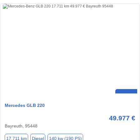
Mercedes GLB 220
49.977 €
Bayreuth, 95448
17.711 km
Diesel
140 kw (190 PS)