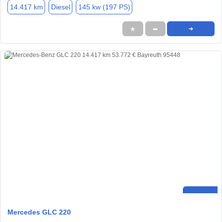
14.417 km
Diesel
145 kw (197 PS)
★
➦
➜
Mercedes GLC 220