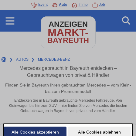
Event
Auto
Immo
Job
ANZEIGEN
MARKT-
BAYREUTH
❯
AUTOS
❯
MERCEDES-BENZ
Mercedes gebraucht in Bayreuth entdecken –
Gebrauchtwagen von privat & Händler
Finden Sie in Bayreuth Ihren gebrauchten Mercedes – vom Klein-
bis zum Premiummodell
Entdecken Sie in Bayreuth gebrauchte Mercedes Fahrzeuge. Von
Kleinwagen bis hin zum SUV – hier finden Sie von Mercedes die besten
Gebrauchtwagen in Bayreuth von privat und vom Händler.
Alle Cookies akzeptieren
Alle Cookies ablehnen