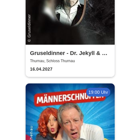
Gruseldinner - Dr. Jekyll & Mr.
Hyde
Thurnau, Schloss Thurnau
16.04.2027
19:00 Uhr