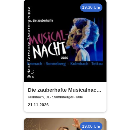
19:30 Uhr
Die zauberhafte Musicalnacht
- Neue Tettauer
Kulmbach, Dr.- Stammberger-Halle
Theatergruppe
21.11.2026
19:00 Uhr