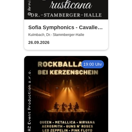
Sofia Symphonics - Cavalleria
Rusticana | Ljubka Biagioni
Kulmbach, Dr.- Stammberger-Halle
zu Guttenberg
26.09.2026
19:00 Uhr