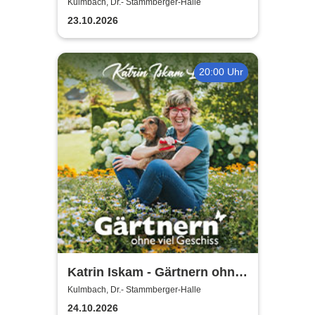
Borg und Gästen
Kulmbach, Dr.- Stammberger-Halle
23.10.2026
20:00 Uhr
Katrin Iskam - Gärtnern ohne
viel Geschiss
Kulmbach, Dr.- Stammberger-Halle
24.10.2026