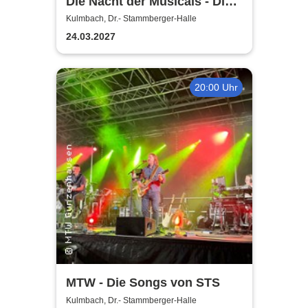
Die Nacht der Musicals - Die
erfolgreichste Musicalgala
Kulmbach, Dr.- Stammberger-Halle
aller Zeiten
24.03.2027
20:00 Uhr
MTW - Die Songs von STS
Kulmbach, Dr.- Stammberger-Halle