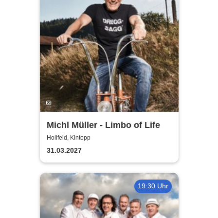
Michl Müller - Limbo of Life
Hollfeld, Kintopp
31.03.2027
19:30 Uhr