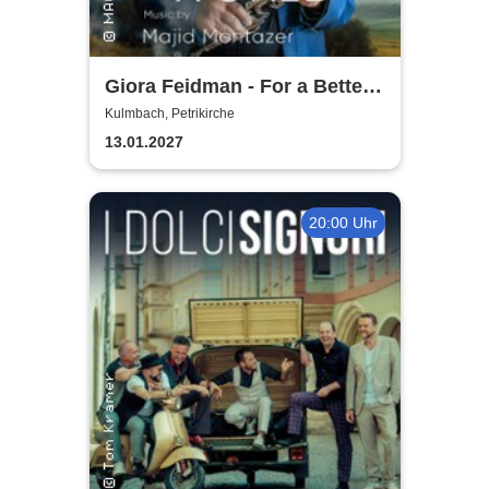
Giora Feidman - For a Better
World
Kulmbach, Petrikirche
13.01.2027
20:00 Uhr