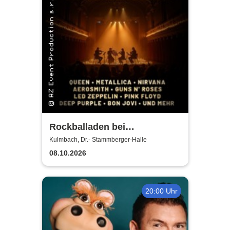
Rockballaden bei
Kerzenschein
Kulmbach, Dr.- Stammberger-Halle
08.10.2026
20:00 Uhr