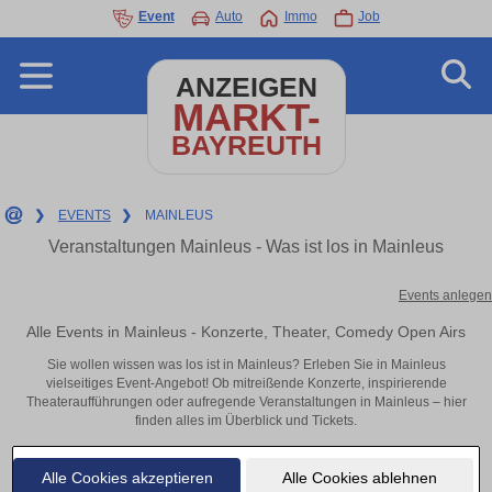
Event
Auto
Immo
Job
ANZEIGEN
MARKT-
BAYREUTH
❯
EVENTS
❯
MAINLEUS
Veranstaltungen Mainleus - Was ist los in Mainleus
Events anlegen
Alle Events in Mainleus - Konzerte, Theater, Comedy Open Airs
Sie wollen wissen was los ist in Mainleus? Erleben Sie in Mainleus
vielseitiges Event-Angebot! Ob mitreißende Konzerte, inspirierende
Theateraufführungen oder aufregende Veranstaltungen in Mainleus – hier
finden alles im Überblick und Tickets.
Alle Cookies akzeptieren
Alle Cookies ablehnen