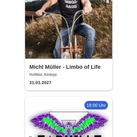
Michl Müller - Limbo of Life
Hollfeld, Kintopp
31.03.2027
18:00 Uhr