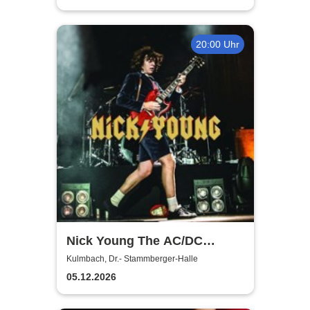
20:00 Uhr
Nick Young The AC/DC
Master-Band
Kulmbach, Dr.- Stammberger-Halle
05.12.2026