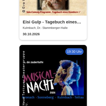
Eisi Gulp - Tagebuch eines
Komikers 1
Kulmbach, Dr.- Stammberger-Halle
30.10.2026
19:30 Uhr