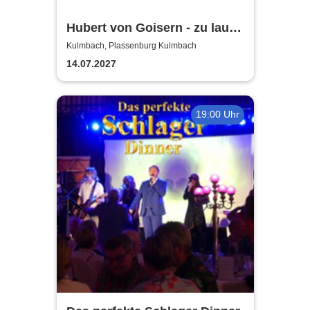
Hubert von Goisern - zu laut!
Tour 2027
Kulmbach, Plassenburg Kulmbach
14.07.2027
19:00 Uhr