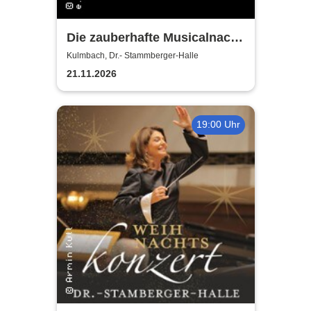
Die zauberhafte Musicalnacht
- Neue Tettauer
Kulmbach, Dr.- Stammberger-Halle
Theatergruppe
21.11.2026
19:00 Uhr