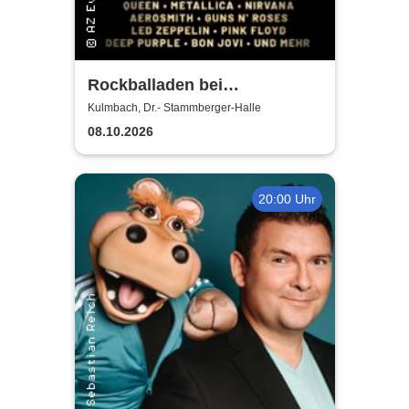
Rockballaden bei
Kerzenschein
Kulmbach, Dr.- Stammberger-Halle
08.10.2026
20:00 Uhr