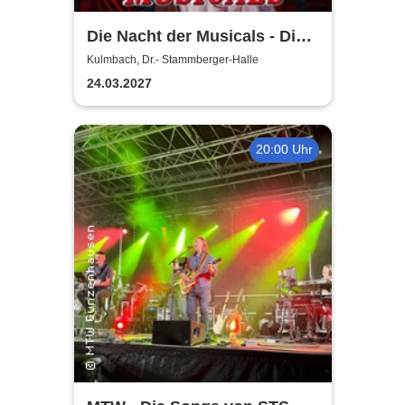
Die Nacht der Musicals - Die
erfolgreichste Musicalgala
Kulmbach, Dr.- Stammberger-Halle
aller Zeiten
24.03.2027
20:00 Uhr