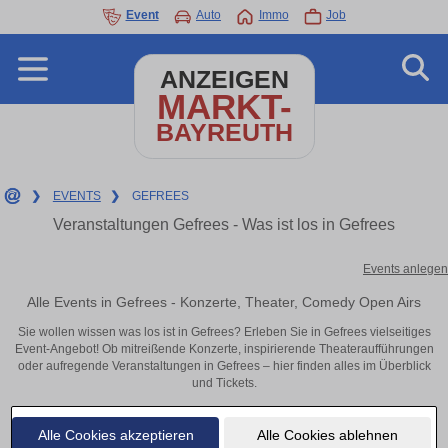
Event
Auto
Immo
Job
ANZEIGEN
MARKT-
BAYREUTH
❯
EVENTS
❯
GEFREES
Veranstaltungen Gefrees - Was ist los in Gefrees
Events anlegen
Alle Events in Gefrees - Konzerte, Theater, Comedy Open Airs
Sie wollen wissen was los ist in Gefrees? Erleben Sie in Gefrees vielseitiges
Event-Angebot! Ob mitreißende Konzerte, inspirierende Theateraufführungen
oder aufregende Veranstaltungen in Gefrees – hier finden alles im Überblick
und Tickets.
Alle Cookies akzeptieren
Alle Cookies ablehnen