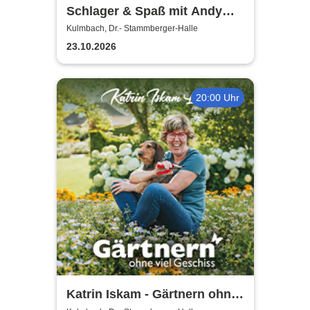
Schlager & Spaß mit Andy
Borg und Gästen
Kulmbach, Dr.- Stammberger-Halle
23.10.2026
20:00 Uhr
Katrin Iskam - Gärtnern ohne