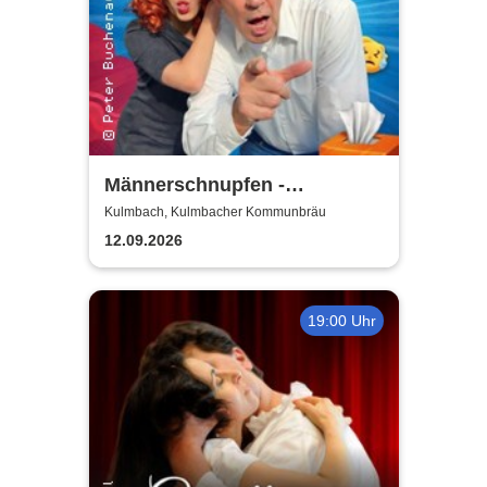
Männerschnupfen -
Buchenau Comedy Tour
Kulmbach, Kulmbacher Kommunbräu
12.09.2026
19:00 Uhr