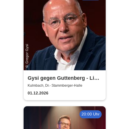
Gysi gegen Guttenberg - Live
2026
Kulmbach, Dr.- Stammberger-Halle
01.12.2026
20:00 Uhr