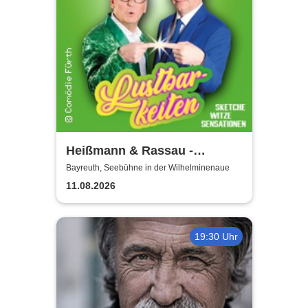
Heißmann & Rassau -
Lustbarkeiten
Bayreuth, Seebühne in der Wilhelminenaue
11.08.2026
19:30 Uhr