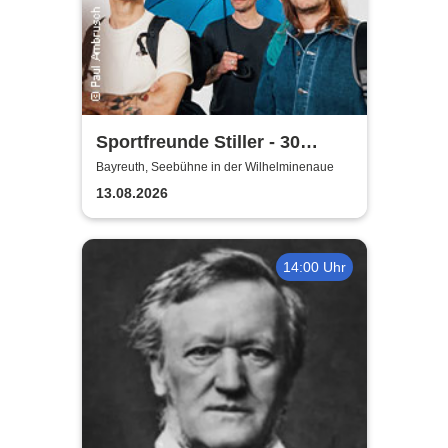
Sportfreunde Stiller - 30
wunderbaren Jahren
Bayreuth, Seebühne in der Wilhelminenaue
13.08.2026
14:00 Uhr