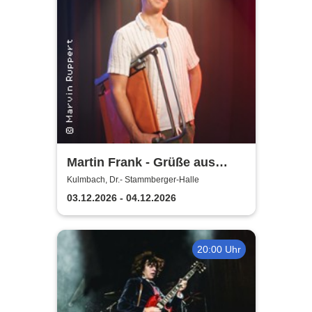
Martin Frank - Grüße aus
Allegro Süd
Kulmbach, Dr.- Stammberger-Halle
03.12.2026 - 04.12.2026
20:00 Uhr