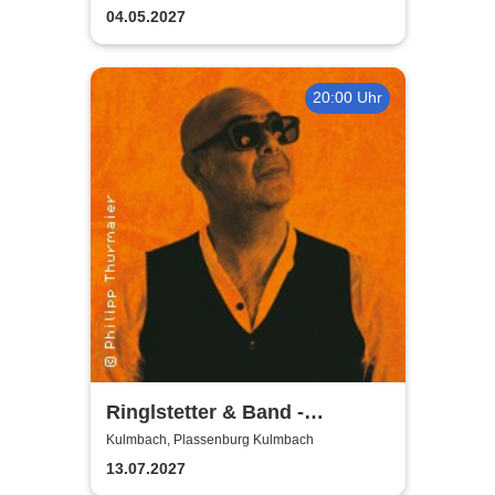
04.05.2027
20:00 Uhr
Ringlstetter & Band -
Bellavista Tour 2027
Kulmbach, Plassenburg Kulmbach
13.07.2027