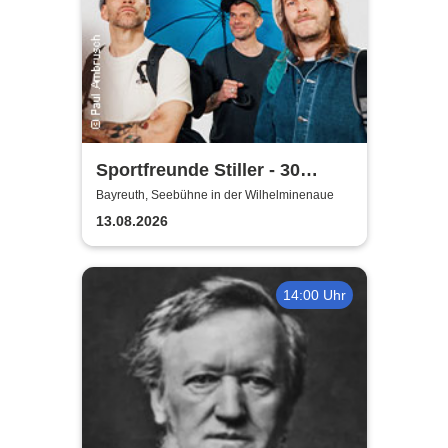
Sportfreunde Stiller - 30
wunderbaren Jahren
Bayreuth, Seebühne in der Wilhelminenaue
13.08.2026
14:00 Uhr