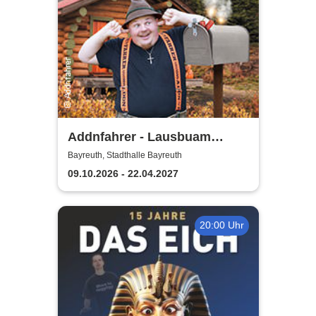
Addnfahrer - Lausbuam
Gschicht'n
Bayreuth, Stadthalle Bayreuth
09.10.2026 - 22.04.2027
20:00 Uhr