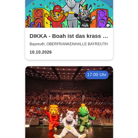
DIKKA - Boah ist das krass -
Tour 2026
Bayreuth, OBERFRANKENHALLE BAYREUTH
10.10.2026
17:00 Uhr