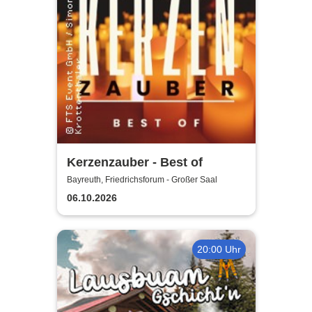
Kerzenzauber - Best of
Bayreuth, Friedrichsforum - Großer Saal
06.10.2026
20:00 Uhr