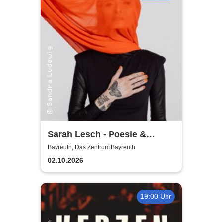
Sarah Lesch - Poesie &
Widerstand Tour
Bayreuth, Das Zentrum Bayreuth
02.10.2026
19:00 Uhr