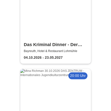
Das Kriminal Dinner - Der
Polterabendkiller
Bayreuth, Hotel & Restaurant Lohmühle
04.10.2026 - 23.05.2027
20:00 Uhr