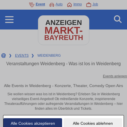
Event
Auto
Immo
Job
ANZEIGEN
MARKT-
BAYREUTH
❯
EVENTS
❯
WEIDENBERG
Veranstaltungen Weidenberg - Was ist los in Weidenberg
Events anlegen
Alle Events in Weidenberg - Konzerte, Theater, Comedy Open Airs
Sie wollen wissen was los ist in Weidenberg? Erleben Sie in Weidenberg
vielseitiges Event-Angebot! Ob mitreißende Konzerte, inspirierende
Theateraufführungen oder aufregende Veranstaltungen in Weidenberg – hier
finden alles im Überblick und Tickets.
Alle Cookies akzeptieren
Alle Cookies ablehnen