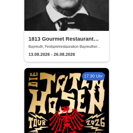
1813 Gourmet Restaurant
2026
Bayreuth, Festspielrestauration Bayreuther
Festspiele
13.08.2026 - 26.08.2026
17:30 Uhr