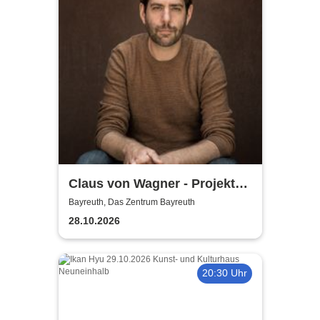
Claus von Wagner - Projekt
Equilibrium
Bayreuth, Das Zentrum Bayreuth
28.10.2026
20:30 Uhr