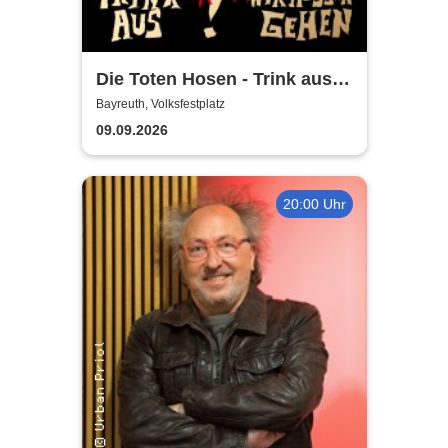
Die Toten Hosen - Trink aus!
Wir müssen gehen - Tour
Bayreuth, Volksfestplatz
2026
09.09.2026
20:00 Uhr