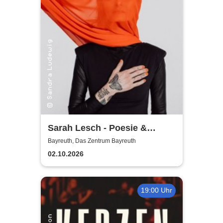
Sarah Lesch - Poesie &
Widerstand Tour
Bayreuth, Das Zentrum Bayreuth
02.10.2026
19:00 Uhr