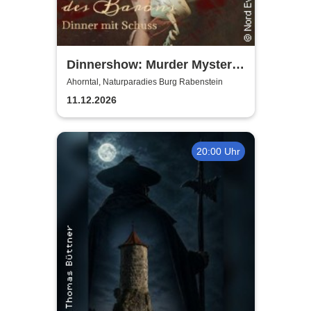
Dinnershow: Murder Mystery
Dinner
Ahorntal, Naturparadies Burg Rabenstein
11.12.2026
20:00 Uhr