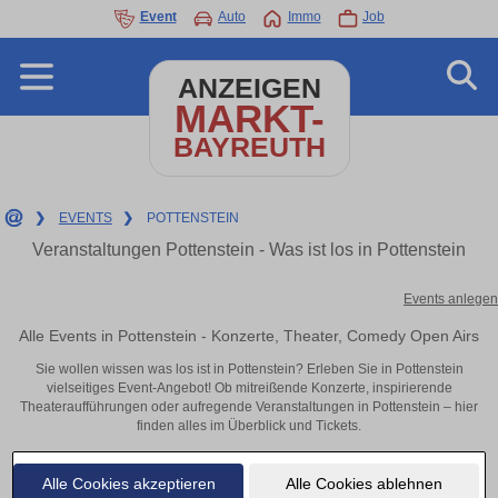
Event
Auto
Immo
Job
ANZEIGEN
MARKT-
BAYREUTH
❯
EVENTS
❯
POTTENSTEIN
Veranstaltungen Pottenstein - Was ist los in Pottenstein
Events anlegen
Alle Events in Pottenstein - Konzerte, Theater, Comedy Open Airs
Sie wollen wissen was los ist in Pottenstein? Erleben Sie in Pottenstein
vielseitiges Event-Angebot! Ob mitreißende Konzerte, inspirierende
Theateraufführungen oder aufregende Veranstaltungen in Pottenstein – hier
finden alles im Überblick und Tickets.
Alle Cookies akzeptieren
Alle Cookies ablehnen