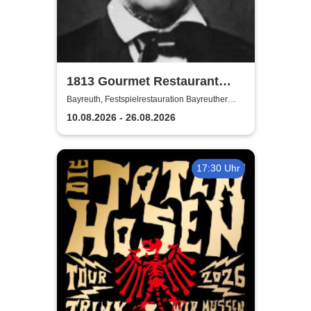
1813 Gourmet Restaurant
2026
Bayreuth, Festspielrestauration Bayreuther
Festspiele
10.08.2026 - 26.08.2026
17:30 Uhr