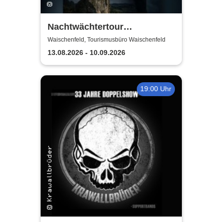
Nachtwächtertour
Waischenfeld
Waischenfeld, Tourismusbüro Waischenfeld
13.08.2026 - 10.09.2026
19:00 Uhr