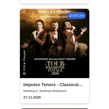
20:00 Uhr
Impulso Tenors - Classical
Crossover
Mistelbach, Stadtsaal Mistelbach
27.11.2026