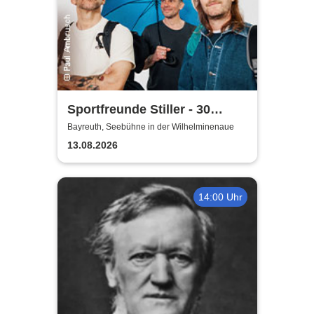
Sportfreunde Stiller - 30
wunderbaren Jahren
Bayreuth, Seebühne in der Wilhelminenaue
13.08.2026
14:00 Uhr