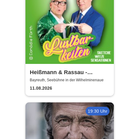
Heißmann & Rassau -
Lustbarkeiten
Bayreuth, Seebühne in der Wilhelminenaue
11.08.2026
19:30 Uhr