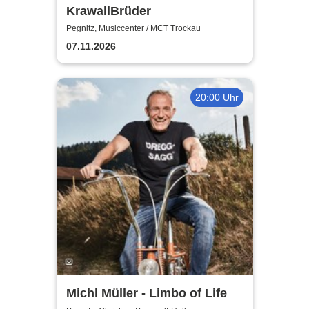
KrawallBrüder
Pegnitz, Musiccenter / MCT Trockau
07.11.2026
20:00 Uhr
Michl Müller - Limbo of Life