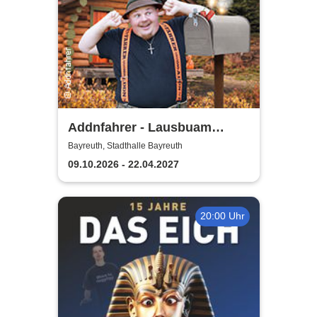
Addnfahrer - Lausbuam
Gschicht'n
Bayreuth, Stadthalle Bayreuth
09.10.2026 - 22.04.2027
20:00 Uhr