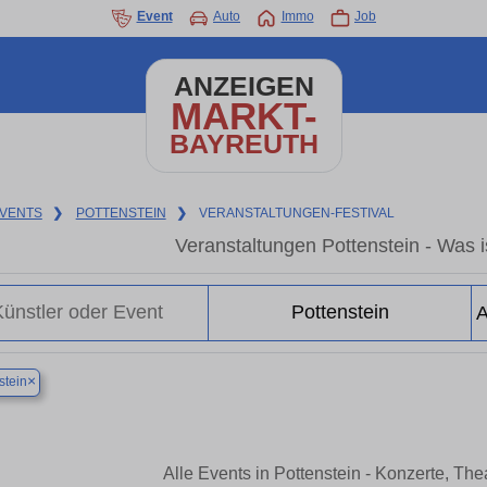
Event
Auto
Immo
Job
ANZEIGEN
MARKT-
BAYREUTH
VENTS
❯
POTTENSTEIN
❯
VERANSTALTUNGEN-FESTIVAL
Veranstaltungen Pottenstein - Was is
×
stein
Alle Events in Pottenstein - Konzerte, Th