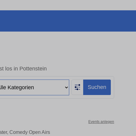
t los in Pottenstein
Suchen
Events anlegen
eater, Comedy Open Airs