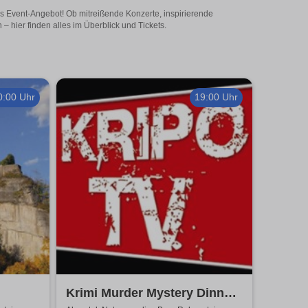
iges Event-Angebot! Ob mitreißende Konzerte, inspirierende
 hier finden alles im Überblick und Tickets.
0:00 Uhr
19:00 Uhr
Krimi Murder Mystery Dinner