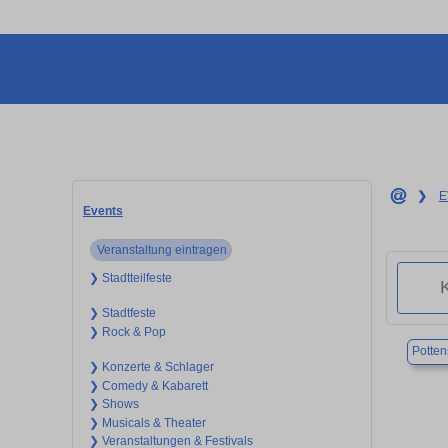
❯
E
Events
Veranstaltung eintragen
❯ Stadtteilfeste
❯ Stadtfeste
❯ Rock & Pop
Potten
❯ Konzerte & Schlager
❯ Comedy & Kabarett
❯ Shows
❯ Musicals & Theater
❯ Veranstaltungen & Festivals