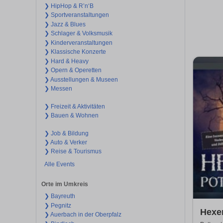
❯ HipHop & R’n‘B
❯ Sportveranstaltungen
❯ Jazz & Blues
❯ Schlager & Volksmusik
❯ Kinderveranstaltungen
❯ Klassische Konzerte
❯ Hard & Heavy
❯ Opern & Operetten
❯ Ausstellungen & Museen
❯ Messen
❯ Freizeit & Aktivitäten
❯ Bauen & Wohnen
❯ Job & Bildung
❯ Auto & Verker
❯ Reise & Tourismus
Alle Events
Orte im Umkreis
❯ Bayreuth
❯ Pegnitz
Hexen
❯ Auerbach in der Oberpfalz