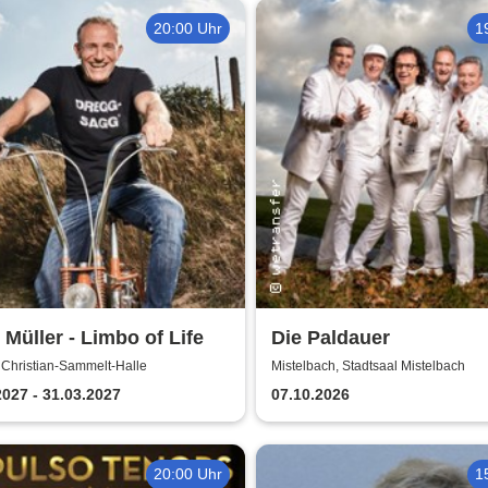
20:00 Uhr
1
 Müller - Limbo of Life
Die Paldauer
 Christian-Sammelt-Halle
Mistelbach, Stadtsaal Mistelbach
2027 - 31.03.2027
07.10.2026
20:00 Uhr
1