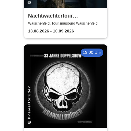
Nachtwächtertour
Waischenfeld
Waischenfeld, Tourismusbüro Waischenfeld
13.08.2026 - 10.09.2026
19:00 Uhr