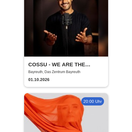
COSSU - WE ARE THE
GERMANS - Stand-Up
Bayreuth, Das Zentrum Bayreuth
Comedy
01.10.2026
20:00 Uhr