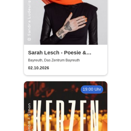
Sarah Lesch - Poesie &
Widerstand Tour
Bayreuth, Das Zentrum Bayreuth
02.10.2026
19:00 Uhr