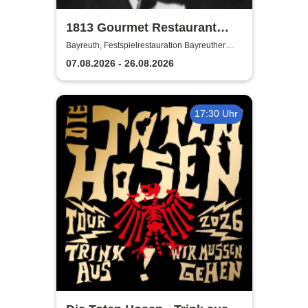
1813 Gourmet Restaurant
2026
Bayreuth, Festspielrestauration Bayreuther
Festspiele
07.08.2026 - 26.08.2026
17:30 Uhr