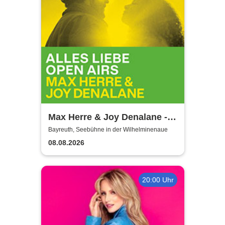
Max Herre & Joy Denalane -
Alles Liebe Open Airs '26
Bayreuth, Seebühne in der Wilhelminenaue
08.08.2026
20:00 Uhr