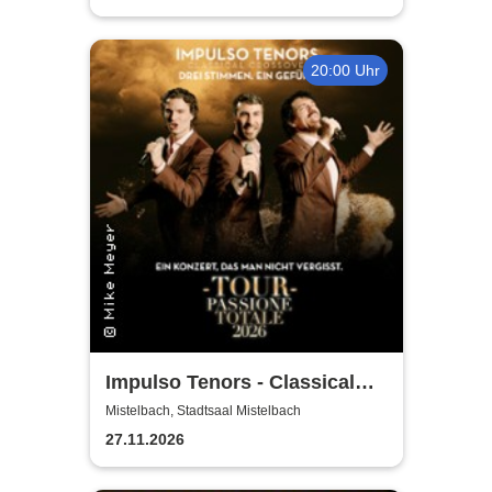
20:00 Uhr
Impulso Tenors - Classical
Crossover
Mistelbach, Stadtsaal Mistelbach
27.11.2026