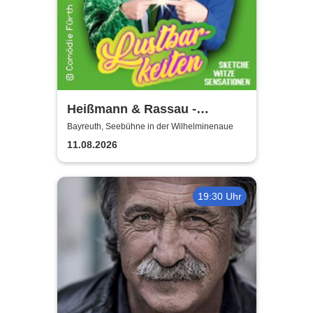
Heißmann & Rassau -
Lustbarkeiten
Bayreuth, Seebühne in der Wilhelminenaue
11.08.2026
19:30 Uhr