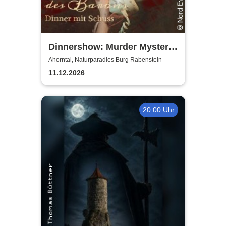
Dinnershow: Murder Mystery
Dinner
Ahorntal, Naturparadies Burg Rabenstein
11.12.2026
20:00 Uhr