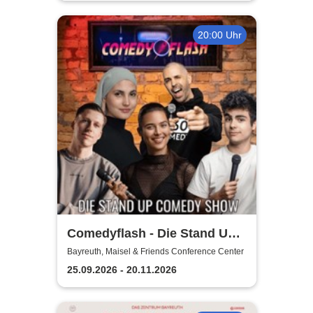
20:00 Uhr
Comedyflash - Die Stand Up
Comedy Show
Bayreuth, Maisel & Friends Conference Center
25.09.2026 - 20.11.2026