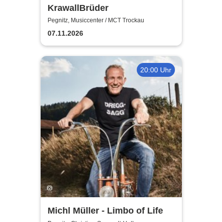
KrawallBrüder
Pegnitz, Musiccenter / MCT Trockau
07.11.2026
20:00 Uhr
Michl Müller - Limbo of Life