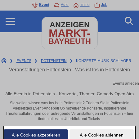
Event
Auto
Immo
Job
ANZEIGEN
MARKT-
BAYREUTH
❯
EVENTS
❯
POTTENSTEIN
❯
KONZERTE-MUSIK-SCHLAGER
Veranstaltungen Pottenstein - Was ist los in Pottenstein
Events anlegen
Alle Events in Pottenstein - Konzerte, Theater, Comedy Open Airs
Sie wollen wissen was los ist in Pottenstein? Erleben Sie in Pottenstein
vielseitiges Event-Angebot! Ob mitreißende Konzerte, inspirierende
Theateraufführungen oder aufregende Veranstaltungen in Pottenstein – hier
finden alles im Überblick und Tickets.
Alle Cookies akzeptieren
Alle Cookies ablehnen