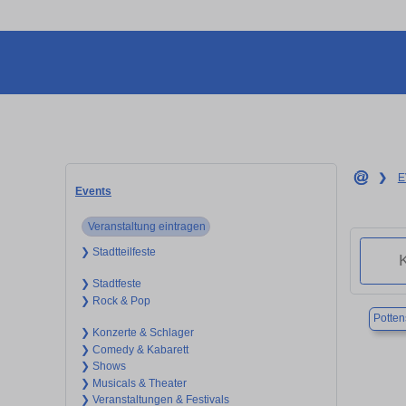
❯
E
Events
Veranstaltung eintragen
❯ Stadtteilfeste
❯ Stadtfeste
❯ Rock & Pop
Potten
❯ Konzerte & Schlager
❯ Comedy & Kabarett
❯ Shows
❯ Musicals & Theater
❯ Veranstaltungen & Festivals