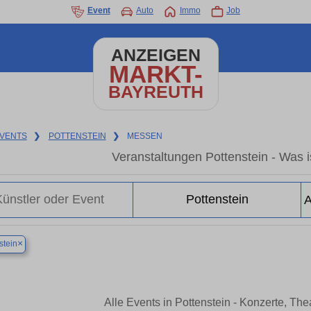
Event
Auto
Immo
Job
ANZEIGEN
MARKT-
BAYREUTH
VENTS
❯
POTTENSTEIN
❯
MESSEN
Veranstaltungen Pottenstein - Was is
×
stein
Alle Events in Pottenstein - Konzerte, Th