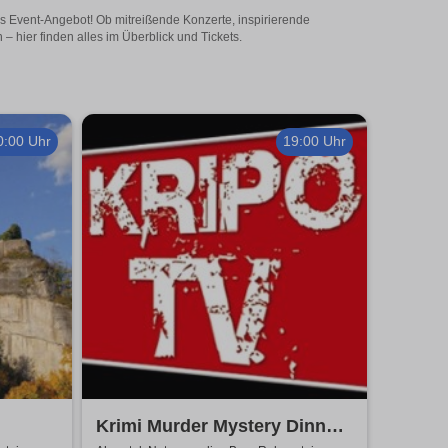
iges Event-Angebot! Ob mitreißende Konzerte, inspirierende
 hier finden alles im Überblick und Tickets.
0:00 Uhr
19:00 Uhr
Krimi Murder Mystery Dinner