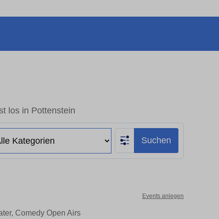
t los in Pottenstein
Suchen
Events anlegen
eater, Comedy Open Airs