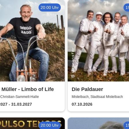
20:00 Uhr
1
 Müller - Limbo of Life
Die Paldauer
 Christian-Sammelt-Halle
Mistelbach, Stadtsaal Mistelbach
2027 - 31.03.2027
07.10.2026
20:00 Uhr
1