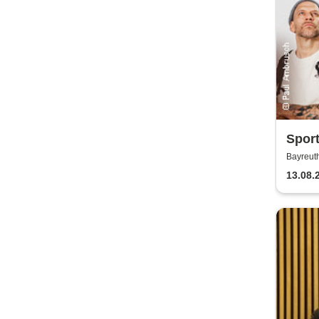
Sport
wund
Bayreut
13.08.