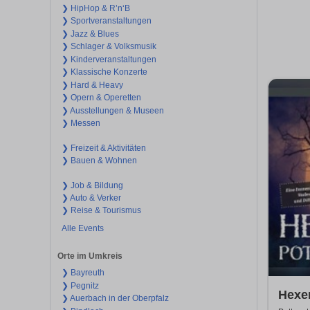
❯ HipHop & R’n‘B
❯ Sportveranstaltungen
❯ Jazz & Blues
❯ Schlager & Volksmusik
❯ Kinderveranstaltungen
❯ Klassische Konzerte
❯ Hard & Heavy
❯ Opern & Operetten
❯ Ausstellungen & Museen
❯ Messen
❯ Freizeit & Aktivitäten
❯ Bauen & Wohnen
❯ Job & Bildung
❯ Auto & Verker
❯ Reise & Tourismus
Alle Events
Orte im Umkreis
❯ Bayreuth
❯ Pegnitz
Hexen
❯ Auerbach in der Oberpfalz