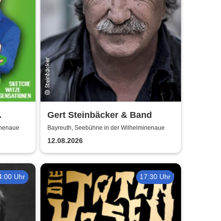
Gert Steinbäcker & Band
inenaue
Bayreuth, Seebühne in der Wilhelminenaue
12.08.2026
4:00 Uhr
17:30 Uhr