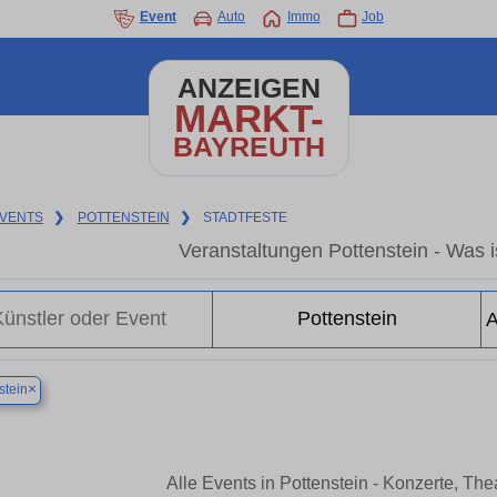
Event
Auto
Immo
Job
ANZEIGEN
MARKT-
BAYREUTH
VENTS
❯
POTTENSTEIN
❯
STADTFESTE
Veranstaltungen Pottenstein - Was is
×
stein
Alle Events in Pottenstein - Konzerte, Th