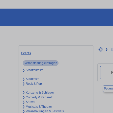
❯
E
Events
Veranstaltung eintragen
❯ Stadtteilfeste
❯ Stadtfeste
❯ Rock & Pop
Potten
❯ Konzerte & Schlager
❯ Comedy & Kabarett
❯ Shows
❯ Musicals & Theater
❯ Veranstaltungen & Festivals