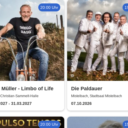
20:00 Uhr
1
 Müller - Limbo of Life
Die Paldauer
 Christian-Sammelt-Halle
Mistelbach, Stadtsaal Mistelbach
2027 - 31.03.2027
07.10.2026
20:00 Uhr
1