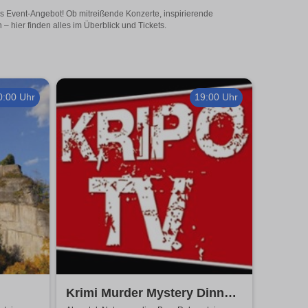
iges Event-Angebot! Ob mitreißende Konzerte, inspirierende
 hier finden alles im Überblick und Tickets.
0:00 Uhr
19:00 Uhr
Krimi Murder Mystery Dinner