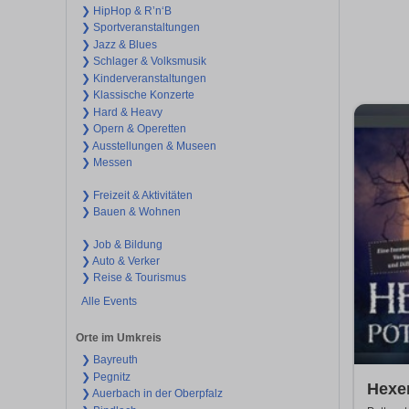
❯ HipHop & R’n‘B
❯ Sportveranstaltungen
❯ Jazz & Blues
❯ Schlager & Volksmusik
❯ Kinderveranstaltungen
❯ Klassische Konzerte
❯ Hard & Heavy
❯ Opern & Operetten
❯ Ausstellungen & Museen
❯ Messen
❯ Freizeit & Aktivitäten
❯ Bauen & Wohnen
❯ Job & Bildung
❯ Auto & Verker
❯ Reise & Tourismus
Alle Events
Orte im Umkreis
❯ Bayreuth
❯ Pegnitz
Hexen
❯ Auerbach in der Oberpfalz