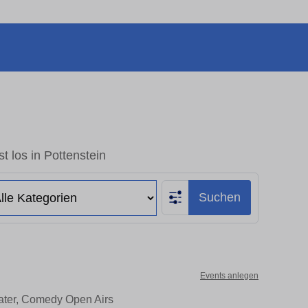
t los in Pottenstein
Suchen
Events anlegen
eater, Comedy Open Airs