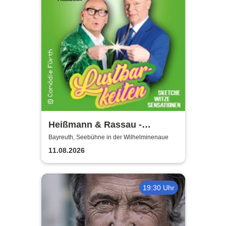
Heißmann & Rassau -
Lustbarkeiten
Bayreuth, Seebühne in der Wilhelminenaue
11.08.2026
19:30 Uhr