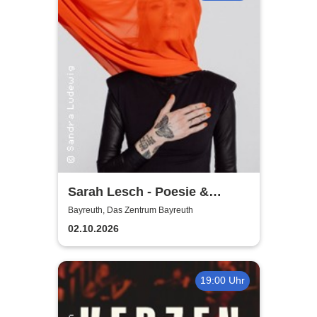
Sarah Lesch - Poesie &
Widerstand Tour
Bayreuth, Das Zentrum Bayreuth
02.10.2026
19:00 Uhr