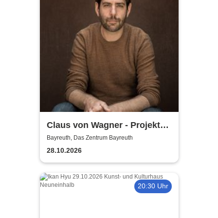
Claus von Wagner - Projekt
Equilibrium
Bayreuth, Das Zentrum Bayreuth
28.10.2026
20:30 Uhr