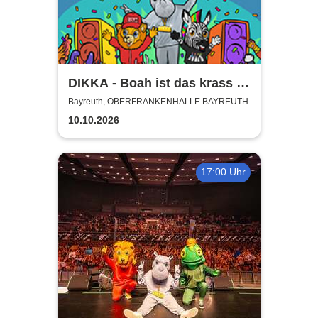
DIKKA - Boah ist das krass -
Tour 2026
Bayreuth, OBERFRANKENHALLE BAYREUTH
10.10.2026
17:00 Uhr