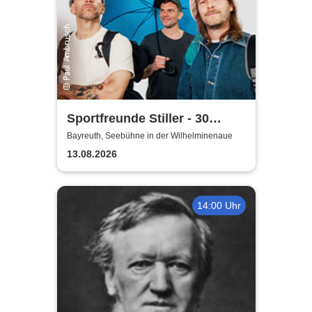
Sportfreunde Stiller - 30
wunderbaren Jahren
Bayreuth, Seebühne in der Wilhelminenaue
13.08.2026
14:00 Uhr