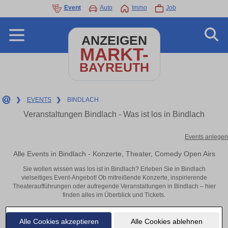
Event
Auto
Immo
Job
ANZEIGEN
MARKT-
BAYREUTH
❯
EVENTS
❯
BINDLACH
Veranstaltungen Bindlach - Was ist los in Bindlach
Events anlegen
Alle Events in Bindlach - Konzerte, Theater, Comedy Open Airs
Sie wollen wissen was los ist in Bindlach? Erleben Sie in Bindlach
vielseitiges Event-Angebot! Ob mitreißende Konzerte, inspirierende
Theateraufführungen oder aufregende Veranstaltungen in Bindlach – hier
finden alles im Überblick und Tickets.
Alle Cookies akzeptieren
Alle Cookies ablehnen