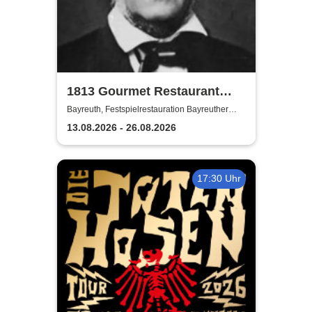
1813 Gourmet Restaurant
2026
Bayreuth, Festspielrestauration Bayreuther
Festspiele
13.08.2026 - 26.08.2026
17:30 Uhr