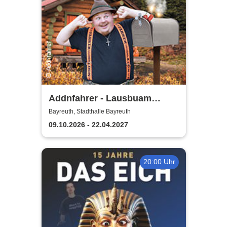
Addnfahrer - Lausbuam
Gschicht'n
Bayreuth, Stadthalle Bayreuth
09.10.2026 - 22.04.2027
20:00 Uhr