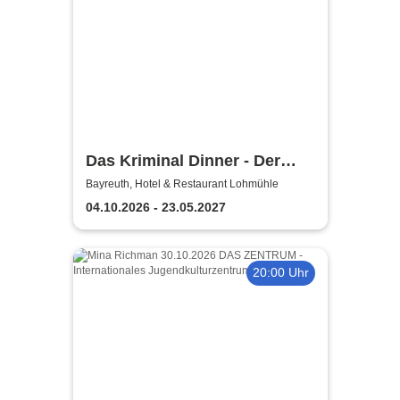
Das Kriminal Dinner - Der
Polterabendkiller
Bayreuth, Hotel & Restaurant Lohmühle
04.10.2026 - 23.05.2027
20:00 Uhr