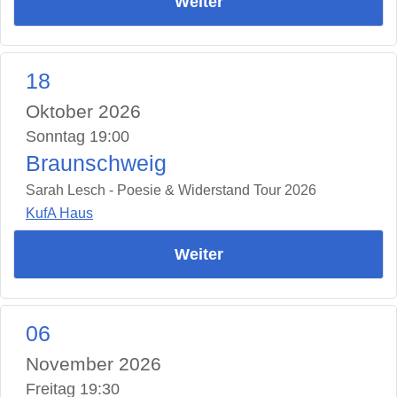
Weiter
18
Oktober 2026
Sonntag 19:00
Braunschweig
Sarah Lesch - Poesie & Widerstand Tour 2026
KufA Haus
Weiter
06
November 2026
Freitag 19:30