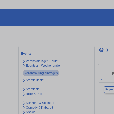
❯
E
Events
❯ Veranstaltungen Heute
❯ Events am Wochenende
Veranstaltung eintragen
❯ Stadtteilfeste
❯ Stadtfeste
Bayre
❯ Rock & Pop
❯ Konzerte & Schlager
❯ Comedy & Kabarett
❯ Shows