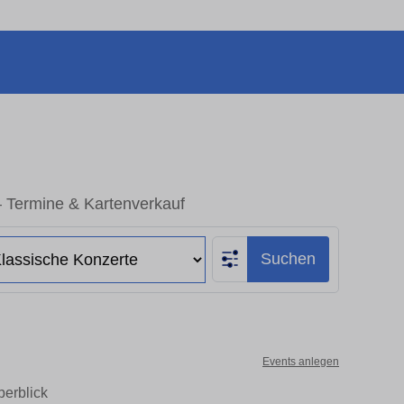
– Termine & Kartenverkauf
Suchen
Events anlegen
berblick