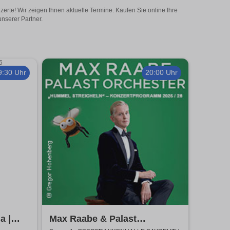
erte! Wir zeigen Ihnen aktuelle Termine. Kaufen Sie online Ihre
nserer Partner.
9:30 Uhr
20:00 Uhr
a |
Max Raabe & Palast