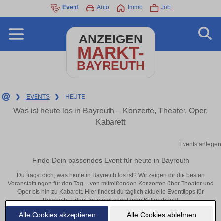
Event
Auto
Immo
Job
ANZEIGEN
MARKT-
BAYREUTH
❯
EVENTS
❯
HEUTE
Was ist heute los in Bayreuth – Konzerte, Theater, Oper,
Kabarett
Events anlegen
Finde Dein passendes Event für heute in Bayreuth
Du fragst dich, was heute in Bayreuth los ist? Wir zeigen dir die besten
Veranstaltungen für den Tag – von mitreißenden Konzerten über Theater und
Oper bis hin zu Kabarett. Hier findest du täglich aktuelle Eventtipps für
Bayreuth – ideal für einen spontanen Kulturabend!
Alle Cookies akzeptieren
Alle Cookies ablehnen