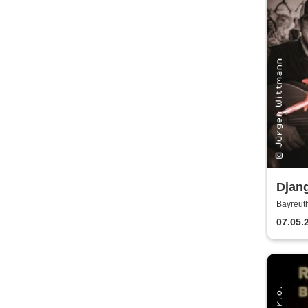
Djan
Bayreut
07.05.