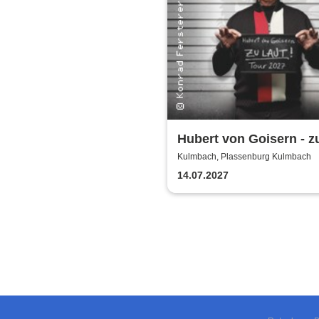
Hubert von Goisern - zu
Tour 2027
Kulmbach, Plassenburg Kulmbach
14.07.2027