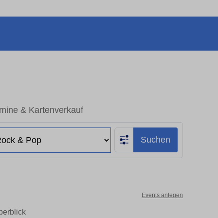
rmine & Kartenverkauf
Suchen
Events anlegen
berblick