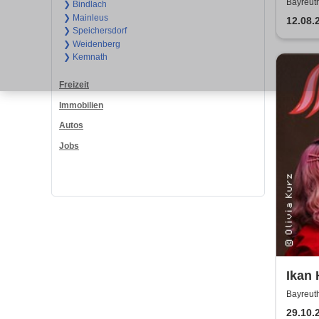
Bayreut
❯ Bindlach
❯ Mainleus
12.08.
❯ Speichersdorf
❯ Weidenberg
❯ Kemnath
Freizeit
Immobilien
Autos
Jobs
Ikan
Bayreut
29.10.