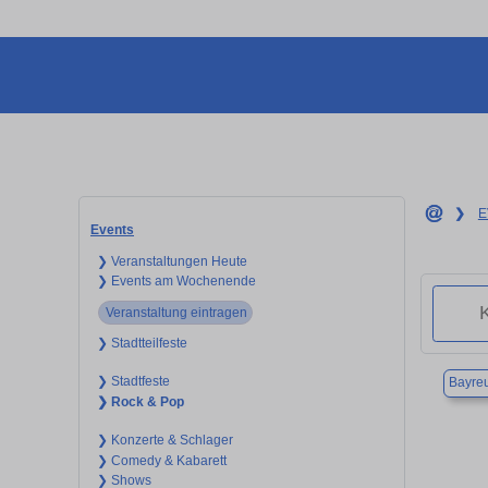
❯
E
Events
❯ Veranstaltungen Heute
❯ Events am Wochenende
Veranstaltung eintragen
❯ Stadtteilfeste
❯ Stadtfeste
Bayre
❯ Rock & Pop
❯ Konzerte & Schlager
❯ Comedy & Kabarett
❯ Shows