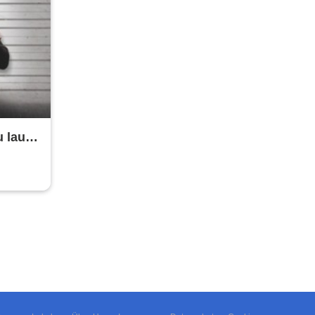
 laut!