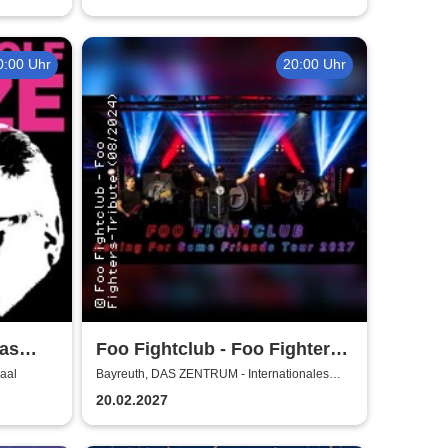
0:00 Uhr
20:00 Uhr
Das
Foo Fightclub - Foo Fighters
Tribute
Saal
Bayreuth, DAS ZENTRUM - Internationales
Jugendkulturzentrum Bayreuth
20.02.2027