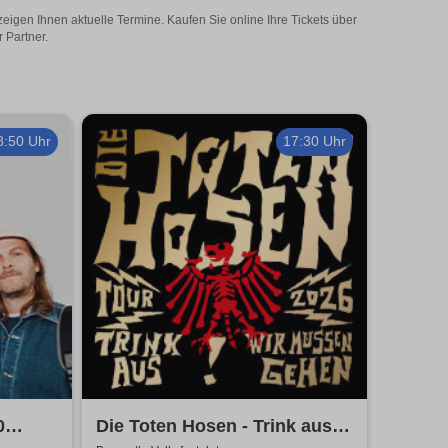
eigen Ihnen aktuelle Termine. Kaufen Sie online Ihre Tickets über
 Partner.
8:50 Uhr
17:30 Uhr
0
Die Toten Hosen - Trink aus!