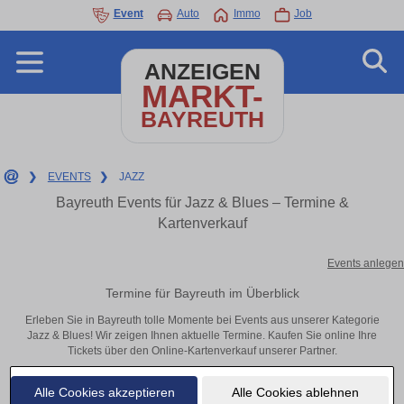
Event
Auto
Immo
Job
ANZEIGEN
MARKT-
BAYREUTH
❯
EVENTS
❯
JAZZ
Bayreuth Events für Jazz & Blues – Termine &
Kartenverkauf
Events anlegen
Termine für Bayreuth im Überblick
Erleben Sie in Bayreuth tolle Momente bei Events aus unserer Kategorie
Jazz & Blues! Wir zeigen Ihnen aktuelle Termine. Kaufen Sie online Ihre
Tickets über den Online-Kartenverkauf unserer Partner.
Alle Cookies akzeptieren
Alle Cookies ablehnen