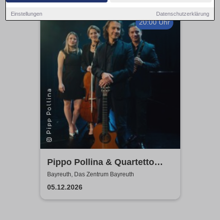
Einstellungen
Datenschutzerklärung
20:00 Uhr
Pippo Pollina & Quartetto
Acustico
Bayreuth, Das Zentrum Bayreuth
05.12.2026