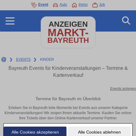
Event
Auto
Immo
Job
ANZEIGEN
MARKT-
BAYREUTH
❯
EVENTS
❯
KINDER
Bayreuth Events für Kinderveranstaltungen – Termine &
Kartenverkauf
Events anlegen
Termine für Bayreuth im Überblick
Erleben Sie in Bayreuth tolle Momente bei Events aus unserer Kategorie
Kinderveranstaltungen! Wir zeigen Ihnen aktuelle Termine. Kaufen Sie online
Ihre Tickets über den Online-Kartenverkauf unserer Partner.
Alle Cookies akzeptieren
Alle Cookies ablehnen