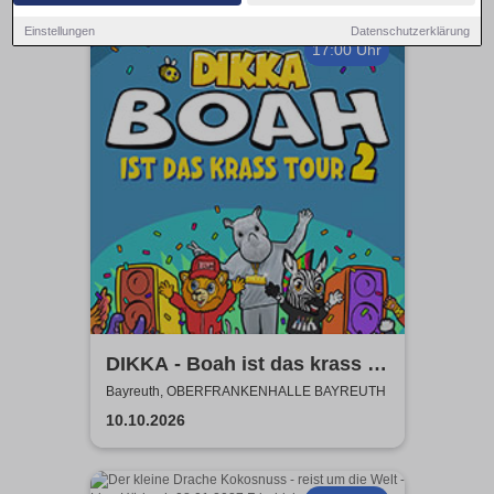
Einstellungen
Datenschutzerklärung
17:00 Uhr
DIKKA - Boah ist das krass -
Tour 2026
Bayreuth, OBERFRANKENHALLE BAYREUTH
10.10.2026