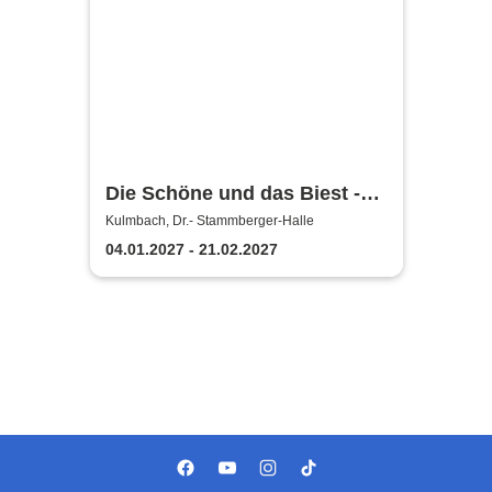
Die Schöne und das Biest -
das Musical | Theater Liberi
Kulmbach, Dr.- Stammberger-Halle
04.01.2027 - 21.02.2027