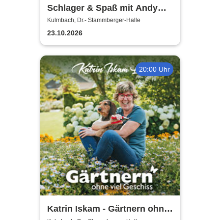
Schlager & Spaß mit Andy
Borg und Gästen
Kulmbach, Dr.- Stammberger-Halle
23.10.2026
20:00 Uhr
Katrin Iskam - Gärtnern ohne