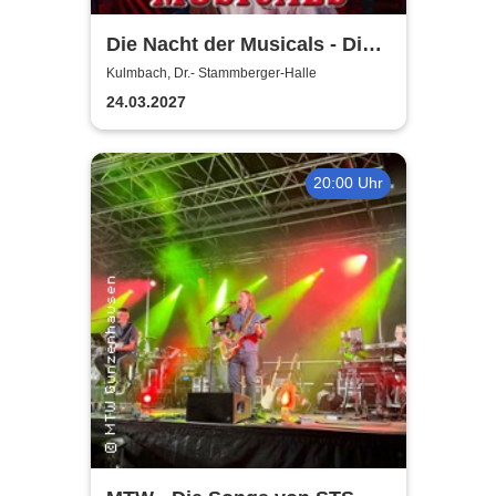
Die Nacht der Musicals - Die
erfolgreichste Musicalgala
Kulmbach, Dr.- Stammberger-Halle
aller Zeiten
24.03.2027
20:00 Uhr