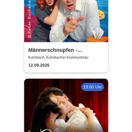
Männerschnupfen -
Buchenau Comedy Tour
Kulmbach, Kulmbacher Kommunbräu
12.09.2026
19:00 Uhr