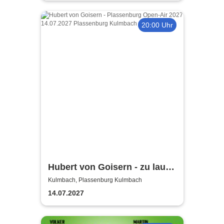
20:00 Uhr
Hubert von Goisern - zu laut!
Tour 2027
Kulmbach, Plassenburg Kulmbach
14.07.2027