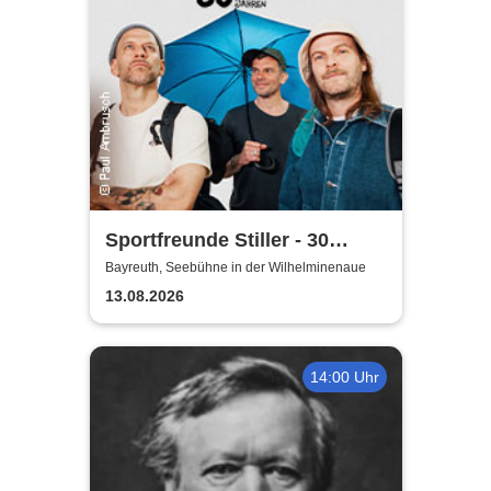
Sportfreunde Stiller - 30
wunderbaren Jahren
Bayreuth, Seebühne in der Wilhelminenaue
13.08.2026
14:00 Uhr