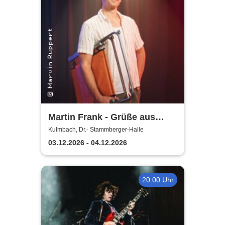
Martin Frank - Grüße aus
Allegro Süd
Kulmbach, Dr.- Stammberger-Halle
03.12.2026 - 04.12.2026
20:00 Uhr