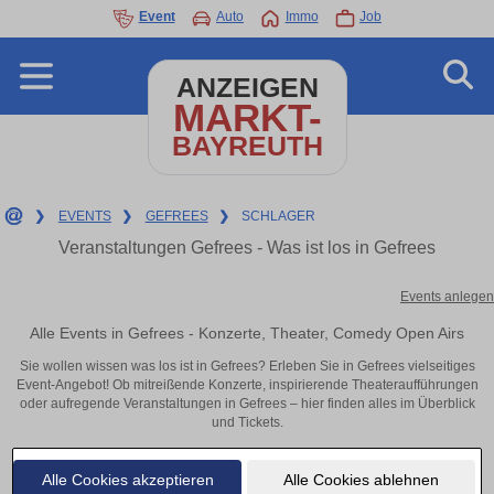
Event
Auto
Immo
Job
ANZEIGEN
MARKT-
BAYREUTH
❯
EVENTS
❯
GEFREES
❯
SCHLAGER
Veranstaltungen Gefrees - Was ist los in Gefrees
Events anlegen
Alle Events in Gefrees - Konzerte, Theater, Comedy Open Airs
Sie wollen wissen was los ist in Gefrees? Erleben Sie in Gefrees vielseitiges
Event-Angebot! Ob mitreißende Konzerte, inspirierende Theateraufführungen
oder aufregende Veranstaltungen in Gefrees – hier finden alles im Überblick
und Tickets.
Alle Cookies akzeptieren
Alle Cookies ablehnen