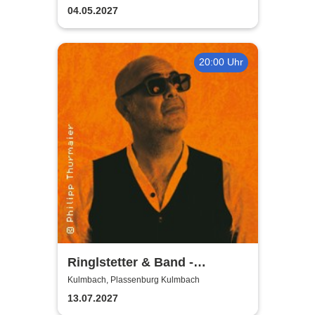
04.05.2027
20:00 Uhr
Ringlstetter & Band -
Bellavista Tour 2027
Kulmbach, Plassenburg Kulmbach
13.07.2027