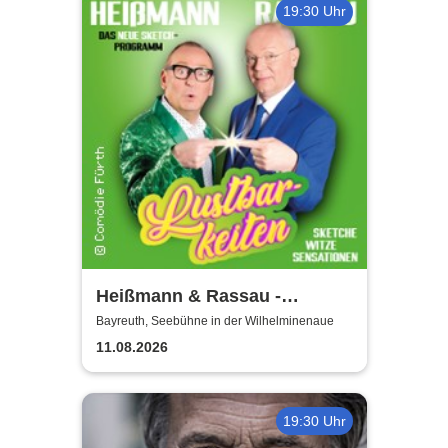
19:30 Uhr
Heißmann & Rassau -
Lustbarkeiten
Bayreuth, Seebühne in der Wilhelminenaue
11.08.2026
19:30 Uhr