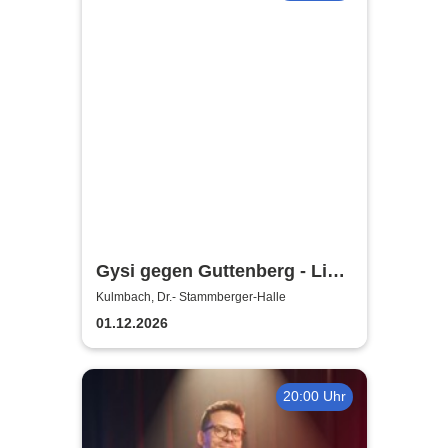
Gysi gegen Guttenberg - Live
2026
Kulmbach, Dr.- Stammberger-Halle
01.12.2026
20:00 Uhr