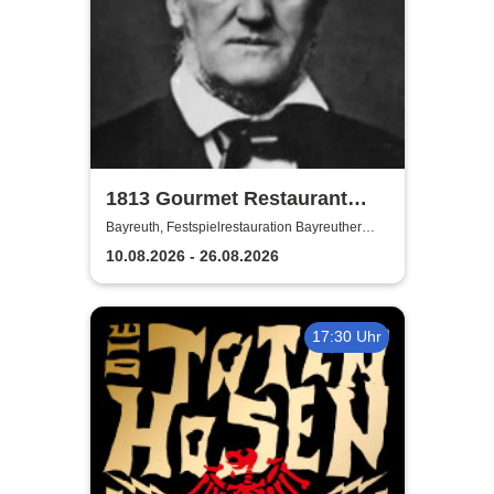
1813 Gourmet Restaurant
2026
Bayreuth, Festspielrestauration Bayreuther
Festspiele
10.08.2026 - 26.08.2026
17:30 Uhr