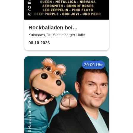
Rockballaden bei
Kerzenschein
Kulmbach, Dr.- Stammberger-Halle
08.10.2026
20:00 Uhr