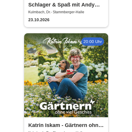
Schlager & Spaß mit Andy
Borg und Gästen
Kulmbach, Dr.- Stammberger-Halle
23.10.2026
20:00 Uhr
Katrin Iskam - Gärtnern ohne