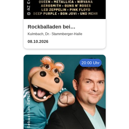
Rockballaden bei
Kerzenschein
Kulmbach, Dr.- Stammberger-Halle
08.10.2026
20:00 Uhr