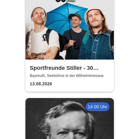
Sportfreunde Stiller - 30
wunderbaren Jahren
Bayreuth, Seebühne in der Wilhelminenaue
13.08.2026
14:00 Uhr