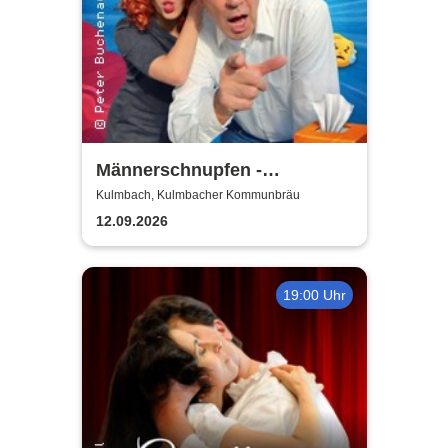
Männerschnupfen -
Buchenau Comedy Tour
Kulmbach, Kulmbacher Kommunbräu
12.09.2026
19:00 Uhr