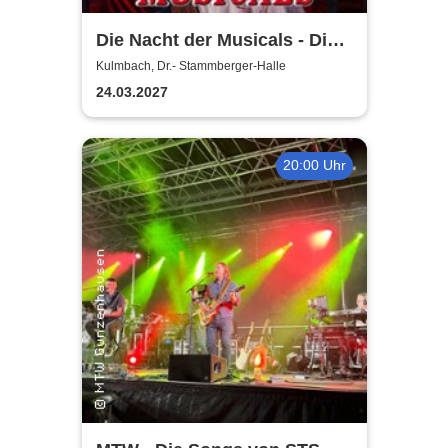
Die Nacht der Musicals - Die
erfolgreichste Musicalgala
Kulmbach, Dr.- Stammberger-Halle
aller Zeiten
24.03.2027
20:00 Uhr