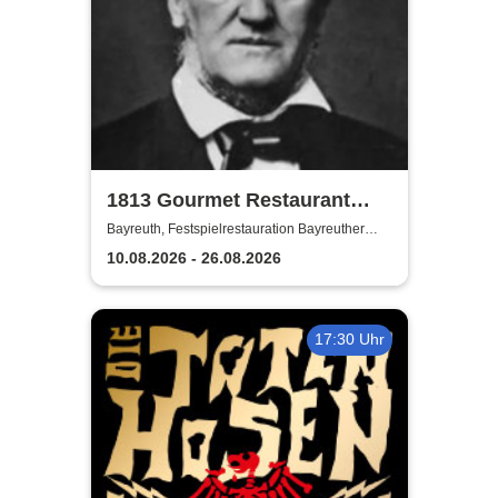
1813 Gourmet Restaurant
2026
Bayreuth, Festspielrestauration Bayreuther
Festspiele
10.08.2026 - 26.08.2026
17:30 Uhr