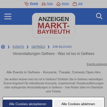
Event
Auto
Immo
Job
ANZEIGEN
MARKT-
BAYREUTH
❯
EVENTS
❯
GEFREES
❯
JOB-BILDUNG
Veranstaltungen Gefrees - Was ist los in Gefrees
Events anlegen
Alle Events in Gefrees - Konzerte, Theater, Comedy Open Airs
Sie wollen wissen was los ist in Gefrees? Erleben Sie in Gefrees vielseitiges
Event-Angebot! Ob mitreißende Konzerte, inspirierende Theateraufführungen
oder aufregende Veranstaltungen in Gefrees – hier finden alles im Überblick
und Tickets.
Alle Cookies akzeptieren
Alle Cookies ablehnen