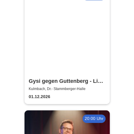
Gysi gegen Guttenberg - Live
2026
Kulmbach, Dr.- Stammberger-Halle
01.12.2026
20:00 Uhr