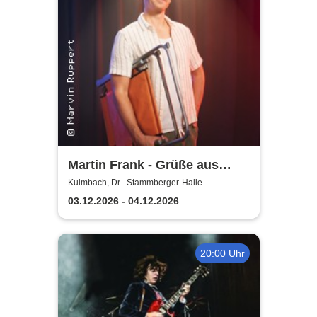
Martin Frank - Grüße aus
Allegro Süd
Kulmbach, Dr.- Stammberger-Halle
03.12.2026 - 04.12.2026
20:00 Uhr