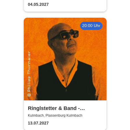
04.05.2027
20:00 Uhr
Ringlstetter & Band -
Bellavista Tour 2027
Kulmbach, Plassenburg Kulmbach
13.07.2027