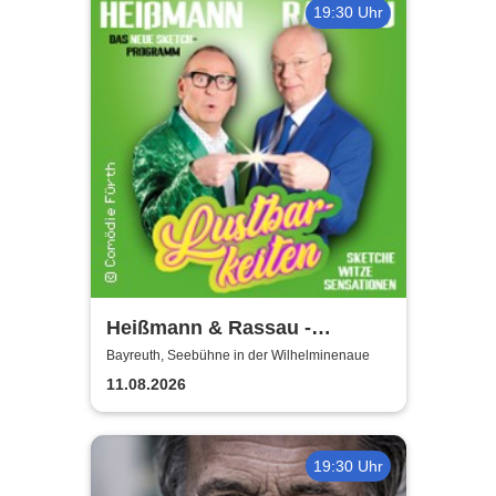
19:30 Uhr
Heißmann & Rassau -
Lustbarkeiten
Bayreuth, Seebühne in der Wilhelminenaue
11.08.2026
19:30 Uhr