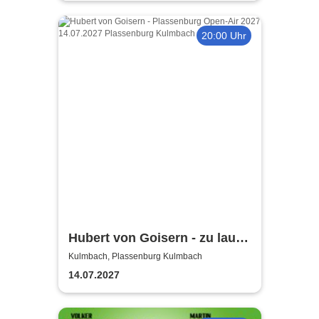
20:00 Uhr
Hubert von Goisern - zu laut!
Tour 2027
Kulmbach, Plassenburg Kulmbach
14.07.2027