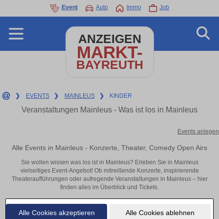
Event
Auto
Immo
Job
ANZEIGEN
MARKT-
BAYREUTH
❯
EVENTS
❯
MAINLEUS
❯
KINDER
Veranstaltungen Mainleus - Was ist los in Mainleus
Events anlegen
Alle Events in Mainleus - Konzerte, Theater, Comedy Open Airs
Sie wollen wissen was los ist in Mainleus? Erleben Sie in Mainleus
vielseitiges Event-Angebot! Ob mitreißende Konzerte, inspirierende
Theateraufführungen oder aufregende Veranstaltungen in Mainleus – hier
finden alles im Überblick und Tickets.
Alle Cookies akzeptieren
Alle Cookies ablehnen