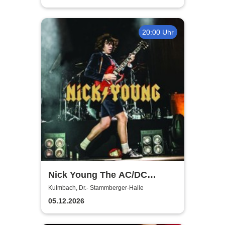
20:00 Uhr
Nick Young The AC/DC
Master-Band
Kulmbach, Dr.- Stammberger-Halle
05.12.2026