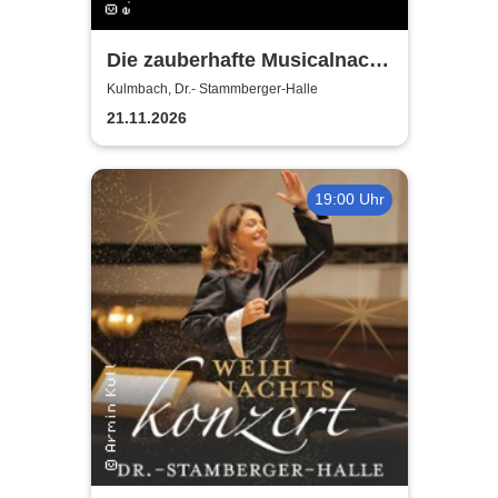
Die zauberhafte Musicalnacht
- Neue Tettauer
Kulmbach, Dr.- Stammberger-Halle
Theatergruppe
21.11.2026
19:00 Uhr