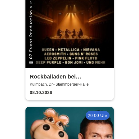
Rockballaden bei
Kerzenschein
Kulmbach, Dr.- Stammberger-Halle
08.10.2026
20:00 Uhr