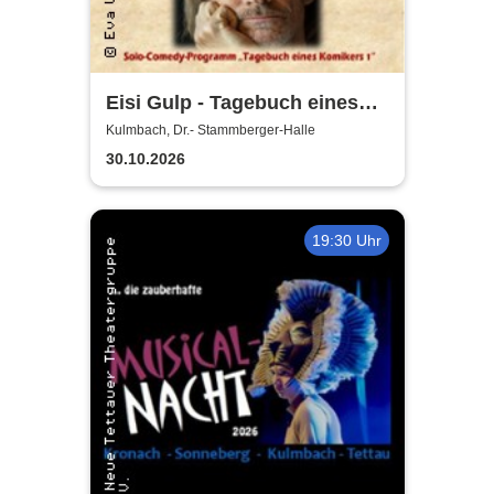
Eisi Gulp - Tagebuch eines
Komikers 1
Kulmbach, Dr.- Stammberger-Halle
30.10.2026
19:30 Uhr