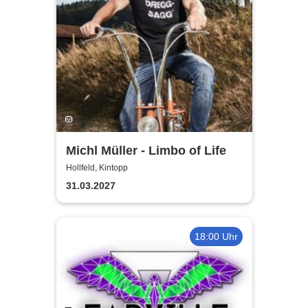
Michl Müller - Limbo of Life
Hollfeld, Kintopp
31.03.2027
18:00 Uhr