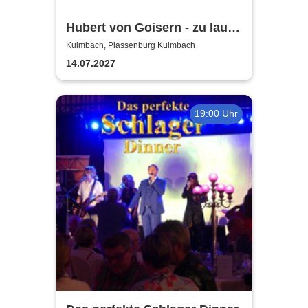
Hubert von Goisern - zu laut!
Tour 2027
Kulmbach, Plassenburg Kulmbach
14.07.2027
19:00 Uhr