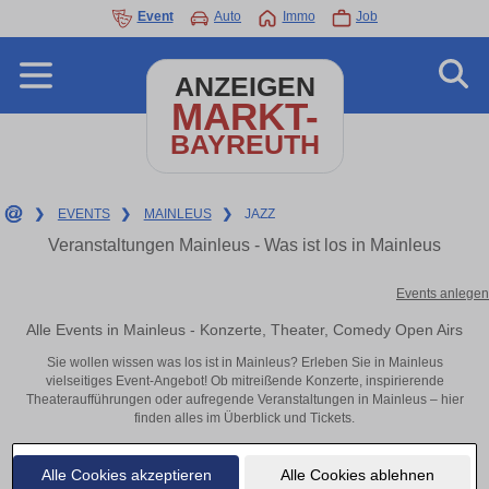
Event
Auto
Immo
Job
ANZEIGEN
MARKT-
BAYREUTH
❯
EVENTS
❯
MAINLEUS
❯
JAZZ
Veranstaltungen Mainleus - Was ist los in Mainleus
Events anlegen
Alle Events in Mainleus - Konzerte, Theater, Comedy Open Airs
Sie wollen wissen was los ist in Mainleus? Erleben Sie in Mainleus
vielseitiges Event-Angebot! Ob mitreißende Konzerte, inspirierende
Theateraufführungen oder aufregende Veranstaltungen in Mainleus – hier
finden alles im Überblick und Tickets.
Alle Cookies akzeptieren
Alle Cookies ablehnen