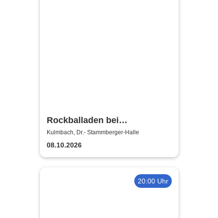
Rockballaden bei
Kerzenschein
Kulmbach, Dr.- Stammberger-Halle
08.10.2026
20:00 Uhr