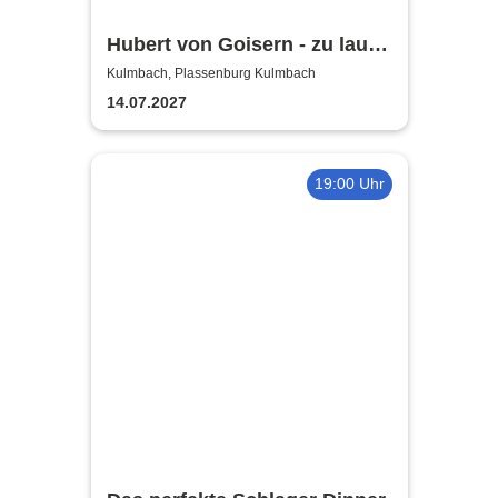
Hubert von Goisern - zu laut!
Tour 2027
Kulmbach, Plassenburg Kulmbach
14.07.2027
19:00 Uhr