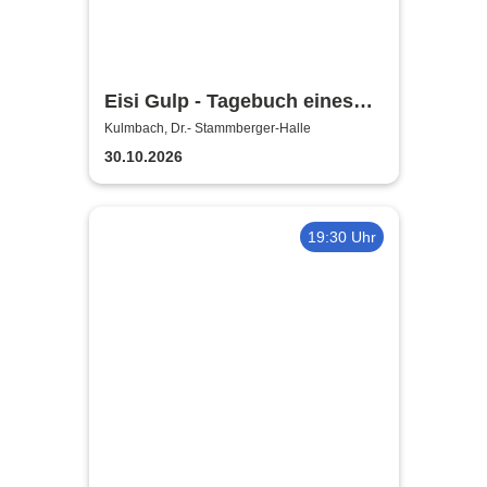
Eisi Gulp - Tagebuch eines
Komikers 1
Kulmbach, Dr.- Stammberger-Halle
30.10.2026
19:30 Uhr