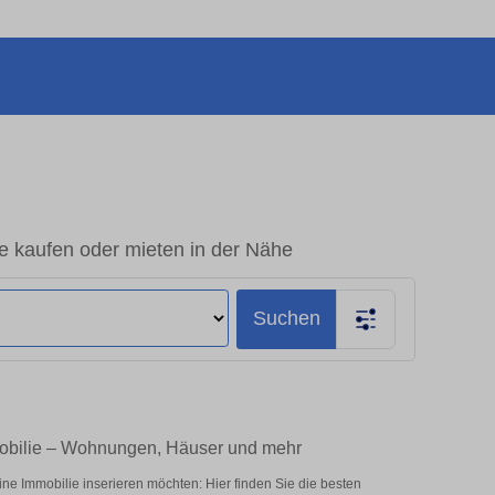
e kaufen oder mieten in der Nähe
Suchen
mobilie – Wohnungen, Häuser und mehr
e Immobilie inserieren möchten: Hier finden Sie die besten