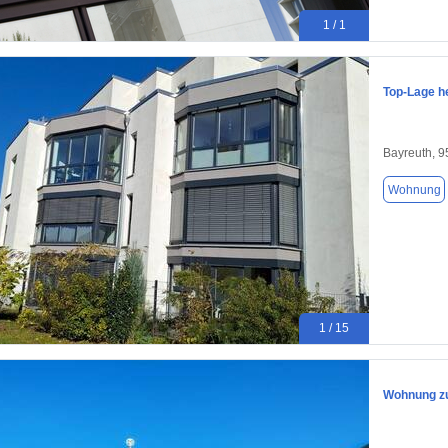
1 / 1
Top-Lage h
Bayreuth, 
Wohnung
1 / 15
Wohnung zu