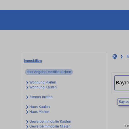
❯
I
Immobilien
Hier Angebot veröffentlichen
❯ Wohnung Mieten
❯ Wohnung Kaufen
❯ Zimmer mieten
Bayre
❯ Haus Kaufen
❯ Haus Mieten
❯ Gewerbeimmobilie Kaufen
Ob
❯ Gewerbeimmobilie Mieten