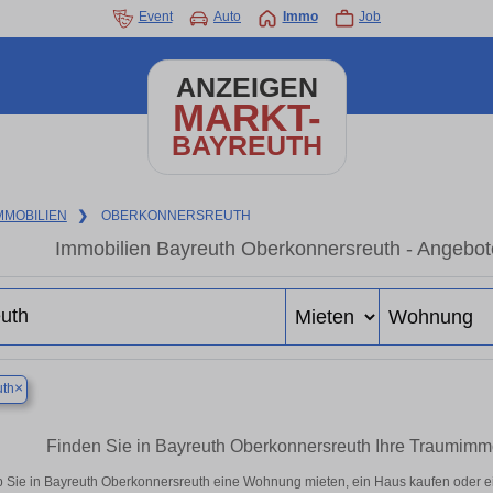
Event
Auto
Immo
Job
ANZEIGEN
MARKT-
BAYREUTH
MMOBILIEN
❯
OBERKONNERSREUTH
Immobilien Bayreuth Oberkonnersreuth - Angebot
×
uth
Finden Sie in Bayreuth Oberkonnersreuth Ihre Traumim
 Sie in Bayreuth Oberkonnersreuth eine Wohnung mieten, ein Haus kaufen oder ein