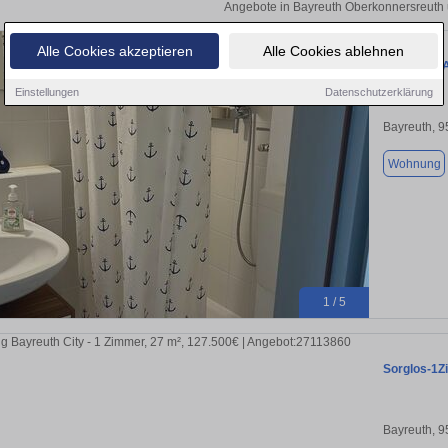
Angebote in Bayreuth Oberkonnersreuth 
Alle Cookies akzeptieren
Alle Cookies ablehnen
1-Zimmer-A
Einstellungen
Datenschutzerklärung
Bayreuth, 
Wohnung
1 / 5
Sorglos-1Z
Bayreuth, 