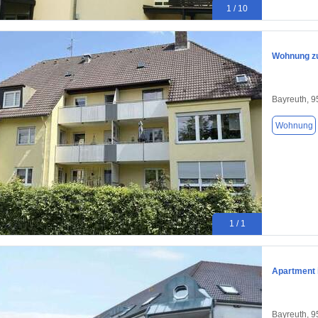
1 / 10
Wohnung zu
Bayreuth, 
Wohnung
1 / 1
Apartment
Bayreuth, 