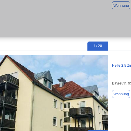
Wohnung
1 / 20
Helle 2,5 
Bayreuth, 
Wohnung