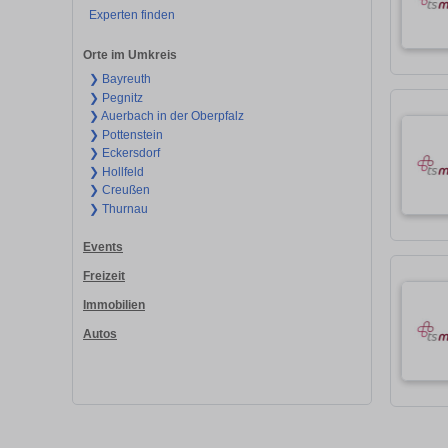
Experten finden
Orte im Umkreis
❯ Bayreuth
❯ Pegnitz
❯ Auerbach in der Oberpfalz
❯ Pottenstein
❯ Eckersdorf
❯ Hollfeld
❯ Creußen
❯ Thurnau
Events
Freizeit
Immobilien
Autos