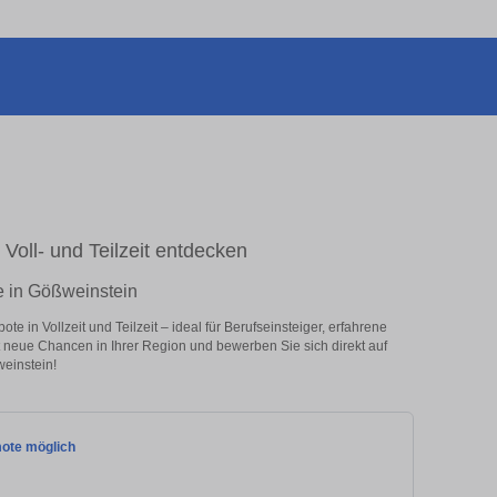
Voll- und Teilzeit entdecken
e in Gößweinstein
 in Vollzeit und Teilzeit – ideal für Berufseinsteiger, erfahrene
zt neue Chancen in Ihrer Region und bewerben Sie sich direkt auf
einstein!
mote möglich