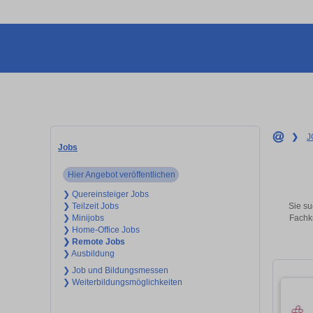
❯
J
Jobs
Hier Angebot veröffentlichen
❯ Quereinsteiger Jobs
Sie su
❯ Teilzeit Jobs
Fachkr
❯ Minijobs
❯ Home-Office Jobs
❯ Remote Jobs
❯ Ausbildung
❯ Job und Bildungsmessen
❯ Weiterbildungsmöglichkeiten